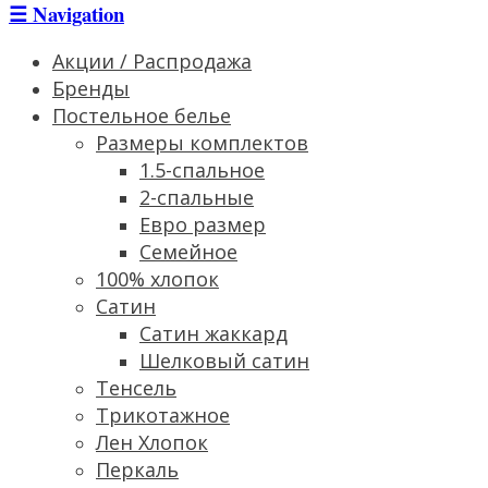
☰
Navigation
Акции / Распродажа
Бренды
Постельное белье
Размеры комплектов
1.5-спальное
2-спальные
Евро размер
Семейное
100% хлопок
Сатин
Cатин жаккард
Шелковый сатин
Тенсель
Трикотажное
Лен Хлопок
Перкаль