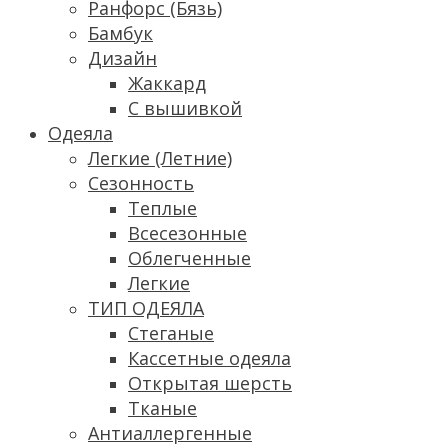
Ранфорс (Бязь)
Бамбук
Дизайн
Жаккард
С вышивкой
Одеяла
Легкие (Летние)
Сезонность
Теплые
Всесезонные
Облегченные
Легкие
ТИП ОДЕЯЛА
Стеганые
Кассетные одеяла
Открытая шерсть
Тканые
Антиаллергенные