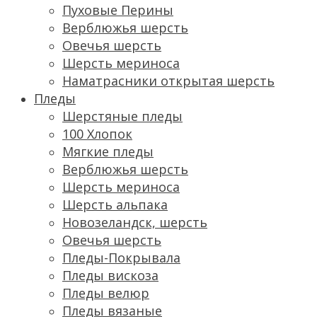
Пуховые Перины
Верблюжья шерсть
Овечья шерсть
Шерсть мериноса
Наматрасники открытая шерсть
Пледы
Шерстяные пледы
100 Хлопок
Мягкие пледы
Верблюжья шерсть
Шерсть мериноса
Шерсть альпака
Новозеландск, шерсть
Овечья шерсть
Пледы-Покрывала
Пледы вискоза
Пледы велюр
Пледы вязаные