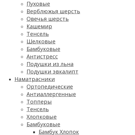
Пуховые
Верблюжья шерсть
Овечья шерсть
Кашемир
Тенсель
Шелковые
Бамбуковые
Антистресс
Подушки из льна
Подушки эвкалипт
Наматрасники
Ортопедические
Антиаллергенные
Топперы
Тенсель
Хлопковые
Бамбуковые
Бамбук Хлопок