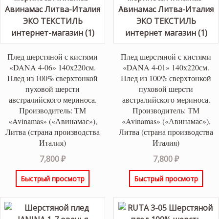
Плед шерстяной с кистями
Плед шерстяной с кистями
«DANA 4-06» 140х220см.
«DANA 4-01» 140х220см.
Плед из 100% сверхтонкой
Плед из 100% сверхтонкой
пуховой шерсти
пуховой шерсти
австралийского мериноса.
австралийского мериноса.
Производитель: ТМ
Производитель: ТМ
«Avinamas» («Авинамас»),
«Avinamas» («Авинамас»),
Литва (страна производства
Литва (страна производства
Италия)
Италия)
7,800
₽
7,800
₽
Быстрый просмотр
Быстрый просмотр