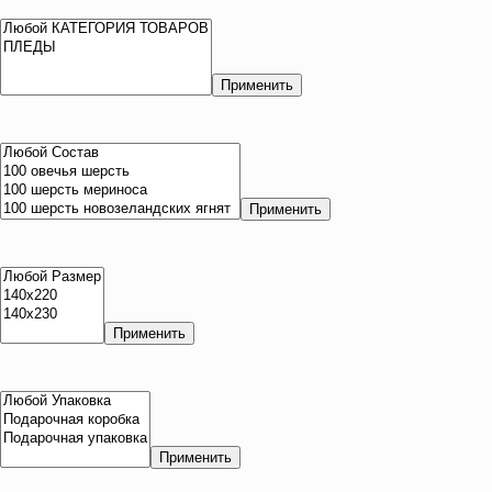
Применить
Применить
Применить
Применить