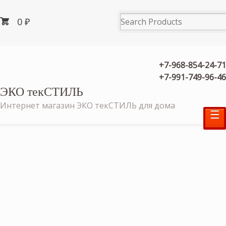
0
₽
+7-968-854-24-71
+7-991-749-96-46
ЭКО текСТИЛЬ
Интернет магазин ЭКО текСТИЛЬ для дома
☰