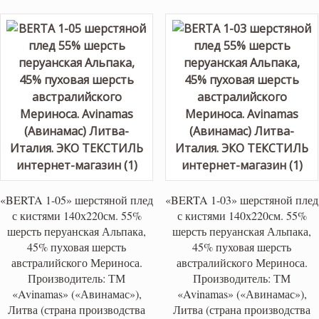
«BERTA 1-05» шерстяной плед
«BERTA 1-03» шерстяной плед
с кистями 140х220см. 55%
с кистями 140х220см. 55%
шерсть перуанская Альпака,
шерсть перуанская Альпака,
45% пуховая шерсть
45% пуховая шерсть
австралийского Мериноса.
австралийского Мериноса.
Производитель: ТМ
Производитель: ТМ
«Avinamas» («Авинамас»),
«Avinamas» («Авинамас»),
Литва (страна производства
Литва (страна производства