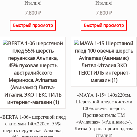
Италия)
Италия)
7,800
₽
7,800
₽
Быстрый просмотр
Быстрый просмотр
«MAYA 1-15» 140х220см.
Шерстяной плед с кистями
100% овечья шерсть.
Производитель: ТМ
«BERTA 1-06» шерстяной плед
«Avinamas» («Авинамас»),
с кистями 140х220см. 55%
Литва (страна производства
шерсть перуанская Альпака,
Италия)
45% пуховая шерсть