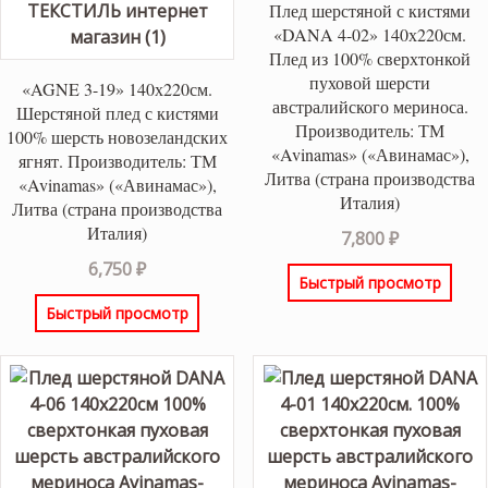
Плед шерстяной с кистями
«DANA 4-02» 140х220см.
Плед из 100% сверхтонкой
пуховой шерсти
«AGNE 3-19» 140х220см.
австралийского мериноса.
Шерстяной плед с кистями
Производитель: ТМ
100% шерсть новозеландских
«Avinamas» («Авинамас»),
ягнят. Производитель: ТМ
Литва (страна производства
«Avinamas» («Авинамас»),
Италия)
Литва (страна производства
Италия)
7,800
₽
6,750
₽
Быстрый просмотр
Быстрый просмотр