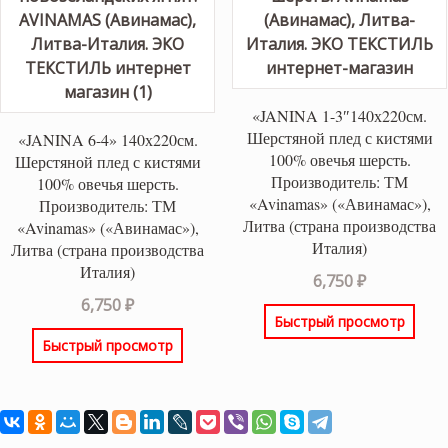
«JANINA 1-3″140х220см.
Шерстяной плед с кистями
«JANINA 6-4» 140х220см.
100% овечья шерсть.
Шерстяной плед с кистями
Производитель: ТМ
100% овечья шерсть.
«Avinamas» («Авинамас»),
Производитель: ТМ
Литва (страна производства
«Avinamas» («Авинамас»),
Италия)
Литва (страна производства
Италия)
6,750
₽
6,750
₽
Быстрый просмотр
Быстрый просмотр