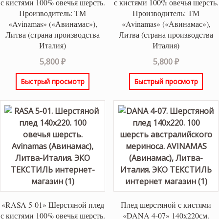
с кистями 100% овечья шерсть.
с кистями 100% овечья шерсть.
Производитель: ТМ
Производитель: ТМ
«Avinamas» («Авинамас»),
«Avinamas» («Авинамас»),
Литва (страна производства
Литва (страна производства
Италия)
Италия)
5,800
₽
5,800
₽
Быстрый просмотр
Быстрый просмотр
«RASA 5-01» Шерстяной плед
Плед шерстяной с кистями
с кистями 100% овечья шерсть.
«DANA 4-07» 140х220см.