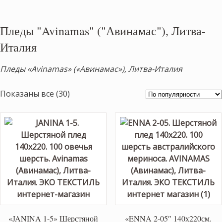
Пледы "Avinamas" ("Авинамас"), Литва-
Италия
Пледы «Avinamas» («Авинамас»), Литва-Италия
Сортировка:
Показаны все (30)
по
популярности
«JANINA 1-5» Шерстяной
«ENNA 2-05″ 140х220см.