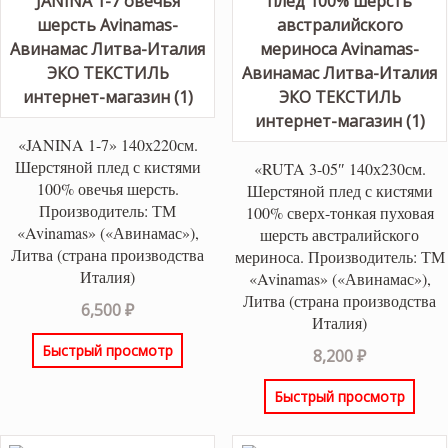
«JANINA 1-7» 140х220см.
Шерстяной плед с кистями
«RUTA 3-05″ 140х230см.
100% овечья шерсть.
Шерстяной плед с кистями
Производитель: ТМ
100% сверх-тонкая пуховая
«Avinamas» («Авинамас»),
шерсть австралийского
Литва (страна производства
мериноса. Производитель: ТМ
Италия)
«Avinamas» («Авинамас»),
Литва (страна производства
6,500
₽
Италия)
Быстрый просмотр
8,200
₽
Быстрый просмотр