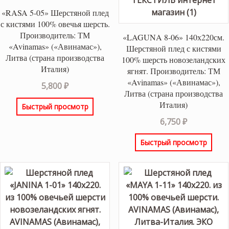
«RASA 5-05» Шерстяной плед
с кистями 100% овечья шерсть.
Производитель: ТМ
«LAGUNA 8-06» 140х220см.
«Avinamas» («Авинамас»),
Шерстяной плед с кистями
Литва (страна производства
100% шерсть новозеландских
Италия)
ягнят. Производитель: ТМ
«Avinamas» («Авинамас»),
5,800
₽
Литва (страна производства
Италия)
Быстрый просмотр
6,750
₽
Быстрый просмотр