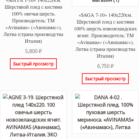
Шерстяной плед с кистями
100% овечья шерсть.
«SAGA 7-10» 140х220см.
Производитель: ТМ
Шерстяной плед с кистями
«Avinamas» («Авинамас»),
100% шерсть новозеландских
Литва (страна производства
ягнят. Производитель: ТМ
Италия)
«Avinamas» («Авинамас»),
Литва (страна производства
5,800
₽
Италия)
Быстрый просмотр
6,750
₽
Быстрый просмотр