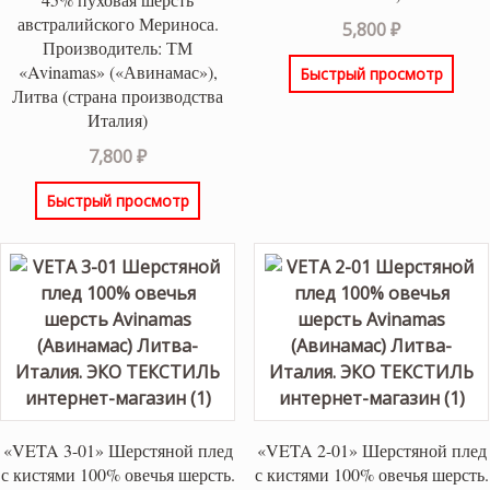
австралийского Мериноса.
5,800
₽
Производитель: ТМ
«Avinamas» («Авинамас»),
Быстрый просмотр
Литва (страна производства
Италия)
7,800
₽
Быстрый просмотр
«VETA 3-01» Шерстяной плед
«VETA 2-01» Шерстяной плед
с кистями 100% овечья шерсть.
с кистями 100% овечья шерсть.