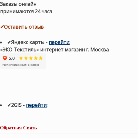
Заказы онлайн
принимаются 24 часа
✔Оставить отзыв
✔Яндекс карты
-
перейти
;
«ЭКО Текстиль» интернет магазин г. Москва
✔2GIS
-
п
ерейти
;
Обратная Связь