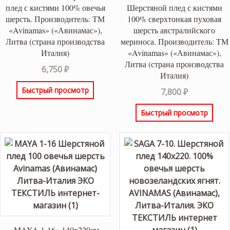
плед с кистями 100% овечья
Шерстяной плед с кистями
шерсть. Производитель: ТМ
100% сверхтонкая пуховая
«Avinamas» («Авинамас»),
шерсть австралийского
Литва (страна производства
мериноса. Производитель: ТМ
Италия)
«Avinamas» («Авинамас»),
Литва (страна производства
6,750
₽
Италия)
Быстрый просмотр
7,800
₽
Быстрый просмотр
«MAYA 1-16» 140х220см.