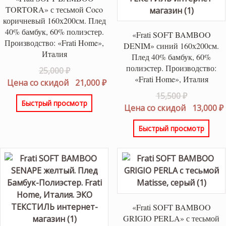
TORTORA» с тесьмой Coco
коричневый 160х200см. Плед
40% бамбук, 60% полиэстер.
«Frati SOFT BAMBOO
Производство: «Frati Home»,
DENIM» синий 160х200см.
Италия
Плед 40% бамбук, 60%
полиэстер. Производство:
Первоначальная
25,000
₽
«Frati Home», Италия
цена
Текущая
Цена со скидой
21,000
₽
составляла
цена:
Первонач
15,500
₽
Быстрый просмотр
25,000 ₽.
21,000 ₽.
цена
Цена со скидой
13,000
₽
составлял
Быстрый просмотр
15,500 ₽.
«Frati SOFT BAMBOO
GRIGIO PERLA» с тесьмой