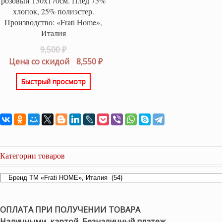
розовый 130х170см. Плед 75%
хлопок, 25% полиэстер.
Производство: «Frati Home»,
Италия
Первоначальная
9,500
₽
цена
Текущая
Цена со скидой
8,550
₽
составляла
цена:
Быстрый просмотр
9,500 ₽.
8,550 ₽.
Категории товаров
ОПЛАТА ПРИ ПОЛУЧЕНИИ ТОВАРА
Наличными, картой, Безналичный платеж