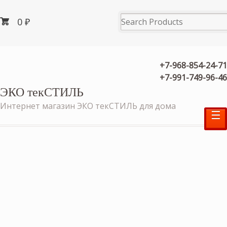
0
₽
+7-968-854-24-71
+7-991-749-96-46
ЭКО текСТИЛЬ
Интернет магазин ЭКО текСТИЛЬ для дома
☰