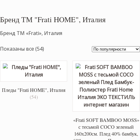
Бренд ТМ "Frati HOME", Италия
Бренд ТМ «Frati», Италия
Сортировка:
Показаны все (54)
по
популярности
Пледы "Frati HOME", Италия
(54)
«Frati SOFT BAMBOO MOSS»
с тесьмой COCO зеленый
160х200см. Плед 40% бамбук,