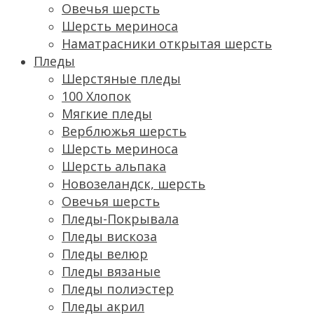
Овечья шерсть
Шерсть мериноса
Наматрасники открытая шерсть
Пледы
Шерстяные пледы
100 Хлопок
Мягкие пледы
Верблюжья шерсть
Шерсть мериноса
Шерсть альпака
Новозеландск, шерсть
Овечья шерсть
Пледы-Покрывала
Пледы вискоза
Пледы велюр
Пледы вязаные
Пледы полиэстер
Пледы акрил