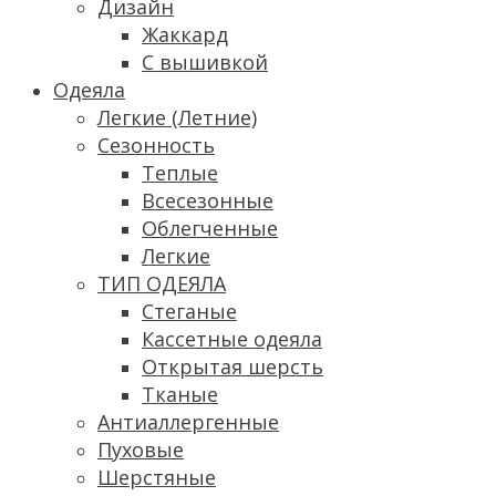
Дизайн
Жаккард
С вышивкой
Одеяла
Легкие (Летние)
Сезонность
Теплые
Всесезонные
Облегченные
Легкие
ТИП ОДЕЯЛА
Стеганые
Кассетные одеяла
Открытая шерсть
Тканые
Антиаллергенные
Пуховые
Шерстяные