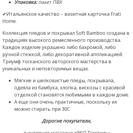
Упаковка:
пакет ПВХ
✔Итальянское качество – визитная карточка Frati
Home.
Коллекция пледов и покрывал Soft Bamboo создана в
традициях высокого ремесленного производства.
Каждое изделие украшено либо бахромой, либо
ручной стежкой, либо декоративной аппликацией.
Триумф тосканского авторского мастерства в
уникальных и неповторимых вещах.
Мягкие и шелковистые пледы, покрывала,
одеяла из бамбука, хлопка, вискозы с красивой
отделкой становятся любимыми в каждом доме.
А еще они очень практичные, поскольку их
можно стирать при 30С
Дорогие покупатели,
в интернет-магазине
«
ЭКО Текстиль»