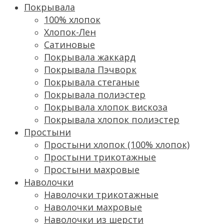
Покрывала
100% хлопок
Хлопок-Лен
Сатиновые
Покрывала жаккард
Покрывала Пэчворк
Покрывала стеганые
Покрывала полиэстер
Покрывала хлопок вискоза
Покрывала хлопок полиэстер
Простыни
Простыни хлопок (100% хлопок)
Простыни трикотажные
Простыни махровые
Наволочки
Наволочки трикотажные
Наволочки махровые
Наволочки из шерсти