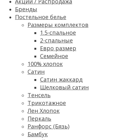
Акции / Распродажа
Бренды
Постельное белье
Размеры комплектов
1.5-спальное
2-спальные
Евро размер
Семейное
100% хлопок
Сатин
Cатин жаккард
Шелковый сатин
Тенсель
Трикотажное
Лен Хлопок
Перкаль
Ранфорс (Бязь)
Бамбук