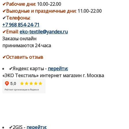
✔
Рабочие дни
:
10.00-22.00
✔
Выходные и праздничные дни:
11.00-22.00
✔
Телефоны:
+7 968 854-24-71
✔
Email:
eko-textile@yandex.ru
Заказы онлайн
принимаются 24 часа
✔Оставить отзыв
✔Яндекс карты
-
перейти
;
«ЭКО Текстиль» интернет магазин г. Москва
✔2GIS
-
п
ерейти
;