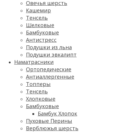
Овечья шерсть
Кашемир
Тенсель
Шелковые
Бамбуковые
Антистресс
Подушки из льна
Подушки эвкалипт
Наматрасники
Ортопедические
Антиаллергенные
Топперы
Тенсель
Хлопковые
Бамбуковые
Бамбук Хлопок
Пуховые Перины
Верблюжья шерсть