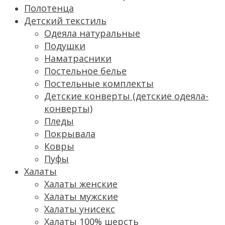
Полотенца
Детский текстиль
Одеяла натуральные
Подушки
Наматрасники
Постельное белье
Постельные комплекты
Детские конверты (детские одеяла-
конверты)
Пледы
Покрывала
Ковры
Пуфы
Халаты
Халаты женские
Халаты мужские
Халаты унисекс
Халаты 100% шерсть