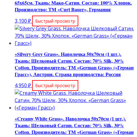
65х65см. Ткань: Мако-Сатин. Состав: 100% Хлопок.
Производство: ТМ «Curt Bauer», Германия
3,100
₽
Быстрый просмотр
«Silvery Grey Grass». Наволочка 50х70см (1 шт.).
Ткань: Шелковый Сатин. Состав: 70% Silk, 30%
Cotton. Производитель: ТМ «German Grass» («Герман
Грасс»), Австрия. Страна производства: Россия
4,950
₽
Быстрый просмотр
«Creamy White Grass». Наволочка 50х70см (1 шт.).
Ткань: Шелковый Сатин. Состав: 70% Silk, 30%
Cotton. Производитель: ТМ «German Grass» («Герман