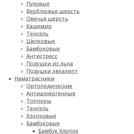
Пуховые
Верблюжья шерсть
Овечья шерсть
Кашемир
Тенсель
Шелковые
Бамбуковые
Антистресс
Подушки из льна
Подушки эвкалипт
Наматрасники
Ортопедические
Антиаллергенные
Топперы
Тенсель
Хлопковые
Бамбуковые
Бамбук Хлопок