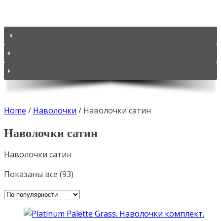
Home
/
Наволочки
/
Наволочки сатин
Наволочки сатин
Наволочки сатин
Сортировка:
Показаны все (93)
по
популярности