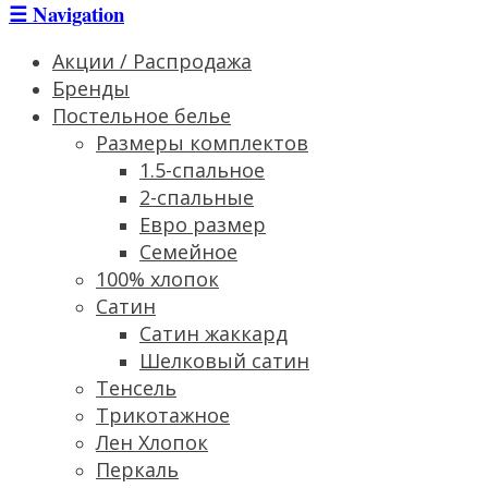
☰
Navigation
Акции / Распродажа
Бренды
Постельное белье
Размеры комплектов
1.5-спальное
2-спальные
Евро размер
Семейное
100% хлопок
Сатин
Cатин жаккард
Шелковый сатин
Тенсель
Трикотажное
Лен Хлопок
Перкаль