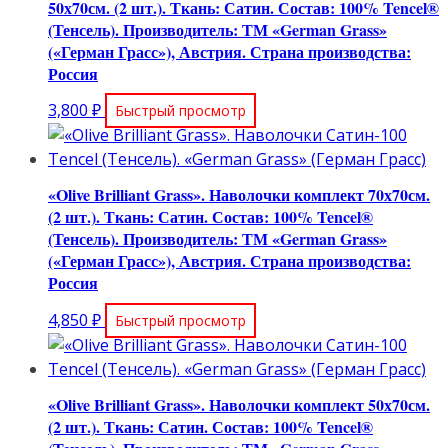
50х70см. (2 шт.). Ткань: Сатин. Состав: 100% Tencel®
(Тенсель). Производитель: ТМ «German Grass»
(«Герман Грасс»), Австрия. Страна производства:
Россия
3,800
₽
Быстрый просмотр
«Olive Brilliant Grass». Наволочки комплект 70х70см.
(2 шт.). Ткань: Сатин. Состав: 100% Tencel®
(Тенсель). Производитель: ТМ «German Grass»
(«Герман Грасс»), Австрия. Страна производства:
Россия
4,850
₽
Быстрый просмотр
«Olive Brilliant Grass». Наволочки комплект 50х70см.
(2 шт.). Ткань: Сатин. Состав: 100% Tencel®