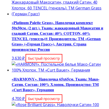
«Platinum Palette Grass». Наволочки комплект
50х50см. (2 шт.). Ткань: жаккардовый Макосатин и
гладкий Сатин. Состав: 40% COTTON, 60%
TENCEL (тенсель)® Производитель: ТМ «German
Grass» («Герман Грасс»), Австрия. Страна
производства: Россия
3,630
₽
Быстрый просмотр
«HARMONY». Наволочка 65х65см. Ткань: Мако-
Сатин. Состав: 100% Хлопок. Производство: ТМ
«Curt Bauer», Германия
4,700
₽
Быстрый просмотр