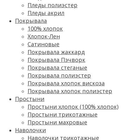
Пледы полиэстер
Пледы акрил
Покрывала
100% хлопок
Хлопок-Лен
Сатиновые
Покрывала жаккард
Покрывала Пэчворк
Покрывала стеганые
Покрывала полиэстер
Покрывала хлопок вискоза
Покрывала хлопок полиэстер
Простыни
Простыни хлопок (100% хлопок)
Простыни трикотажные
Простыни махровые
Наволочки
Наволочки трикотажные