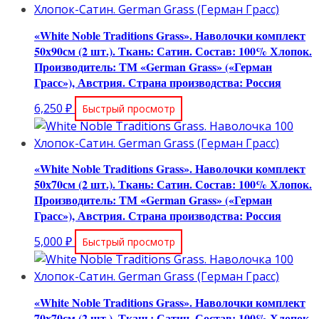
«White Noble Traditions Grass». Наволочки комплект
50х90см (2 шт.). Ткань: Сатин. Состав: 100% Хлопок.
Производитель: ТМ «German Grass» («Герман
Грасс»), Австрия. Страна производства: Россия
6,250
₽
Быстрый просмотр
«White Noble Traditions Grass». Наволочки комплект
50х70см (2 шт.). Ткань: Сатин. Состав: 100% Хлопок.
Производитель: ТМ «German Grass» («Герман
Грасс»), Австрия. Страна производства: Россия
5,000
₽
Быстрый просмотр
«White Noble Traditions Grass». Наволочки комплект
70х70см (2 шт.). Ткань: Сатин. Состав: 100% Хлопок.