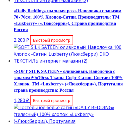
«Daily Bedding» пыльная роза. Наволочка с запахом
70×70см. 100% Хлопок-Сатин. Производитель: ТМ
«Luxberry» («Люксберри»). Страна производства
Россия
2,200
₽
Быстрый просмотр
«SOFT SILK SATEEN» оливковый. Наволочка с
запахом 50×70см. Ткань: Софт-Сатин. Состав: 100%
Хлопок. ТМ «Luxberry» («Люксберри»), Португалия
страна производства: Россия
1,280
₽
Быстрый просмотр