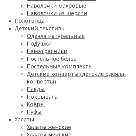
Наволочки махровые
Наволочки из шерсти
Полотенца
Детский текстиль
Одеяла натуральные
Подушки
Наматрасники
Постельное белье
Постельные комплекты
Детские конверты (детские одеяла-
конверты)
Пледы
Покрывала
Ковры
Пуфы
Халаты
Халаты женские
Халаты мужские