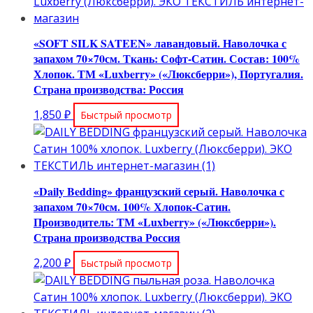
«SOFT SILK SATEEN» лавандовый. Наволочка с
запахом 70×70см. Ткань: Софт-Сатин. Состав: 100%
Хлопок. ТМ «Luxberry» («Люксберри»), Португалия.
Страна производства: Россия
1,850
₽
Быстрый просмотр
«Daily Bedding» французский серый. Наволочка с
запахом 70×70см. 100% Хлопок-Сатин.
Производитель: ТМ «Luxberry» («Люксберри»).
Страна производства Россия
2,200
₽
Быстрый просмотр