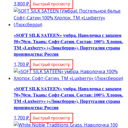
3,800
₽
Быстрый просмотр
«SOFT SILK SATEEN» умбра. Наволочка с запахом
50×70см. Ткань: Софт-Сатин. Состав: 100% Хлопок.
ТМ «Luxberry» («Люксберри»), Португалия страна
производства: Россия
1,700
₽
Быстрый просмотр
«SOFT SILK SATEEN» умбра. Наволочка с запахом
70×70см. Ткань: Софт-Сатин. Состав: 100% Хлопок.
ТМ «Luxberry» («Люксберри»), Португалия страна
производства: Россия
1,700
₽
Быстрый просмотр