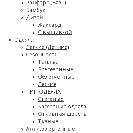
Ранфорс (Бязь)
Бамбук
Дизайн
Жаккард
С вышивкой
Одеяла
Легкие (Летние)
Сезонность
Теплые
Всесезонные
Облегченные
Легкие
ТИП ОДЕЯЛА
Стеганые
Кассетные одеяла
Открытая шерсть
Тканые
Антиаллергенные