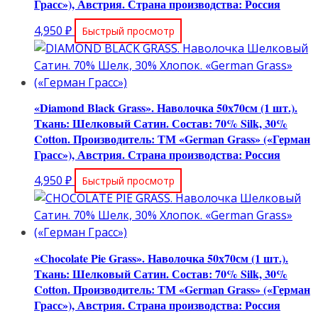
Грасс»), Австрия. Страна производства: Россия
4,950
₽
Быстрый просмотр
«Diamond Black Grass». Наволочка 50х70см (1 шт.).
Ткань: Шелковый Сатин. Состав: 70% Silk, 30%
Cotton. Производитель: ТМ «German Grass» («Герман
Грасс»), Австрия. Страна производства: Россия
4,950
₽
Быстрый просмотр
«Chocolate Pie Grass». Наволочка 50х70см (1 шт.).
Ткань: Шелковый Сатин. Состав: 70% Silk, 30%
Cotton. Производитель: ТМ «German Grass» («Герман
Грасс»), Австрия. Страна производства: Россия