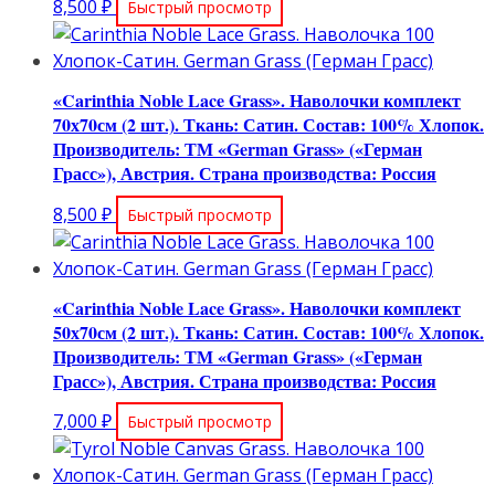
8,500
₽
Быстрый просмотр
«Carinthia Noble Lace Grass». Наволочки комплект
70х70см (2 шт.). Ткань: Сатин. Состав: 100% Хлопок.
Производитель: ТМ «German Grass» («Герман
Грасс»), Австрия. Страна производства: Россия
8,500
₽
Быстрый просмотр
«Carinthia Noble Lace Grass». Наволочки комплект
50х70см (2 шт.). Ткань: Сатин. Состав: 100% Хлопок.
Производитель: ТМ «German Grass» («Герман
Грасс»), Австрия. Страна производства: Россия
7,000
₽
Быстрый просмотр