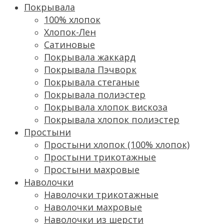
Покрывала
100% хлопок
Хлопок-Лен
Сатиновые
Покрывала жаккард
Покрывала Пэчворк
Покрывала стеганые
Покрывала полиэстер
Покрывала хлопок вискоза
Покрывала хлопок полиэстер
Простыни
Простыни хлопок (100% хлопок)
Простыни трикотажные
Простыни махровые
Наволочки
Наволочки трикотажные
Наволочки махровые
Наволочки из шерсти