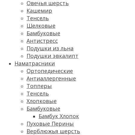
Овечья шерсть
Кашемир
Тенсель
Шелковые
Бамбуковые
Антистресс
Подушки из льна
Подушки эвкалипт
Наматрасники
Ортопедические
Антиаллергенные
Топперы
Тенсель
Хлопковые
Бамбуковые
Бамбук Хлопок
Пуховые Перины
Верблюжья шерсть