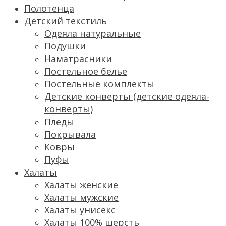
Полотенца
Детский текстиль
Одеяла натуральные
Подушки
Наматрасники
Постельное белье
Постельные комплекты
Детские конверты (детские одеяла-
конверты)
Пледы
Покрывала
Ковры
Пуфы
Халаты
Халаты женские
Халаты мужские
Халаты унисекс
Халаты 100% шерсть