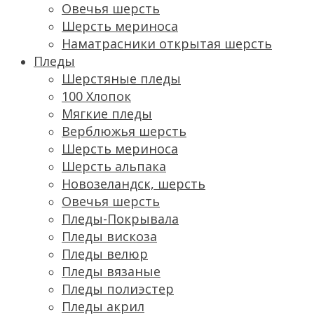
Овечья шерсть
Шерсть мериноса
Наматрасники открытая шерсть
Пледы
Шерстяные пледы
100 Хлопок
Мягкие пледы
Верблюжья шерсть
Шерсть мериноса
Шерсть альпака
Новозеландск, шерсть
Овечья шерсть
Пледы-Покрывала
Пледы вискоза
Пледы велюр
Пледы вязаные
Пледы полиэстер
Пледы акрил