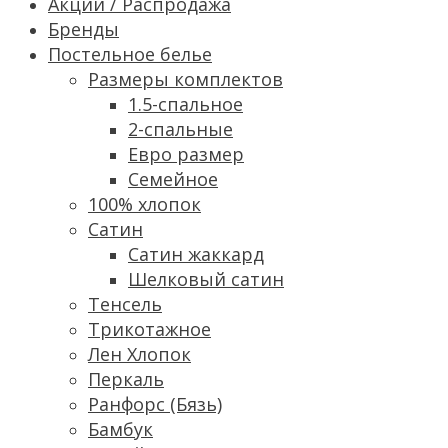
Акции / Распродажа
Бренды
Постельное белье
Размеры комплектов
1.5-спальное
2-спальные
Евро размер
Семейное
100% хлопок
Сатин
Cатин жаккард
Шелковый сатин
Тенсель
Трикотажное
Лен Хлопок
Перкаль
Ранфорс (Бязь)
Бамбук