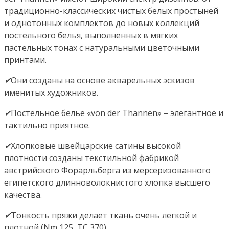
традиционно-классических чистых белых простыней
и однотонных комплектов до новых коллекций
постельного белья, выполненных в мягких
пастельных тонах с натуральными цветочными
принтами.
✔
Они созданы на основе акварельных эскизов
именитых художников.
✔
Постельное белье «von der Thannen» – элегантное и
тактильно приятное.
✔
Хлопковые швейцарские сатины высокой
плотности созданы текстильной фабрикой
австрийского Форарльберга из мерсеризованного
египетского длинноволокнистого хлопка высшего
качества.
✔
Тонкость пряжи делает ткань очень легкой и
плотной (Nm 125, ТС 370).