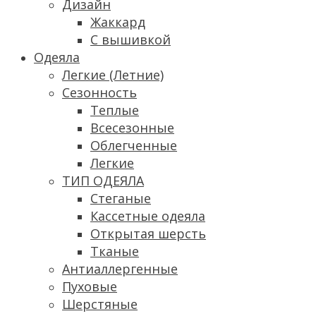
Дизайн
Жаккард
С вышивкой
Одеяла
Легкие (Летние)
Сезонность
Теплые
Всесезонные
Облегченные
Легкие
ТИП ОДЕЯЛА
Стеганые
Кассетные одеяла
Открытая шерсть
Тканые
Антиаллергенные
Пуховые
Шерстяные