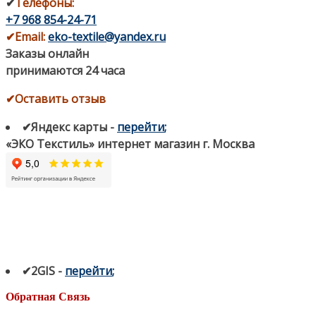
✔
Телефоны:
+7 968 854-24-71
✔
Email:
eko-textile@yandex.ru
Заказы онлайн
принимаются 24 часа
✔Оставить отзыв
✔Яндекс карты
-
перейти
;
«ЭКО Текстиль» интернет магазин г. Москва
✔2GIS
-
п
ерейти
;
Обратная Связь