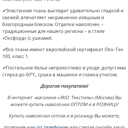
✔
Эластичная ткань выглядит удивительно гладкой и
свежей; впечатляет несравненно изящным и
благородным блеском. Отделки наволочек –
традиционные для нашего региона – в стиле
«Оксфорд» (с ушками).
✔
Все ткани имеют европейский сертификат Öko-Tex
100, класс 1.
✔
Постельное белье неприхотливо в уходе: допустима
стирка до 60°C, сушка в машинке и глажка утюгом.
Дорогие покупатели!
В интернет -магазине «ЭКО Текстиль» (Москва) Вы
можете купить наволочки ОПТОМ и в РОЗНИЦУ
Купить наволочки оптом и в розницу Вы можете,
позвонив нам
по телефонам
или сделав онлайн заказ