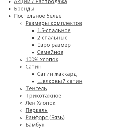
Акции / Распродажа
Бренды
Постельное белье
Размеры комплектов
1.5-спальное
2-спальные
Евро размер
Семейное
100% хлопок
Сатин
Cатин жаккард
Шелковый сатин
Тенсель
Трикотажное
Лен Хлопок
Перкаль
Ранфорс (Бязь)
Бамбук