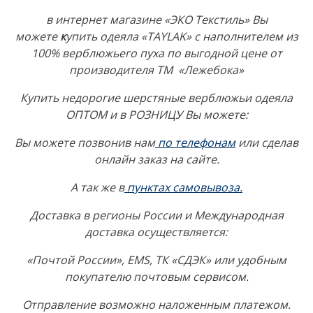
в интернет магазине «ЭКО Текстиль» Вы
можете
к
упить одеяла «TAYLAK» с наполнителем из
100% верблюжьего пуха по выгодной цене от
производителя ТМ «Лежебока»
Купить недорогие шерстяные верблюжьи одеяла
ОПТОМ и в РОЗНИЦУ Вы можете:
Вы можете позвонив нам
по телефона
м
или сделав
онлайн заказ на сайте.
А так же в
пунктах самовывоза
.
Доставка в регионы России и Международная
доставка осуществляется:
«Почтой России», EMS, ТК «СДЭК» или удобным
покупателю почтовым сервисом.
Отправление возможно наложенным платежом.