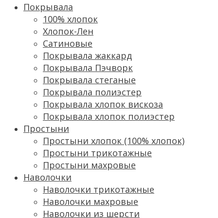
Покрывала
100% хлопок
Хлопок-Лен
Сатиновые
Покрывала жаккард
Покрывала Пэчворк
Покрывала стеганые
Покрывала полиэстер
Покрывала хлопок вискоза
Покрывала хлопок полиэстер
Простыни
Простыни хлопок (100% хлопок)
Простыни трикотажные
Простыни махровые
Наволочки
Наволочки трикотажные
Наволочки махровые
Наволочки из шерсти