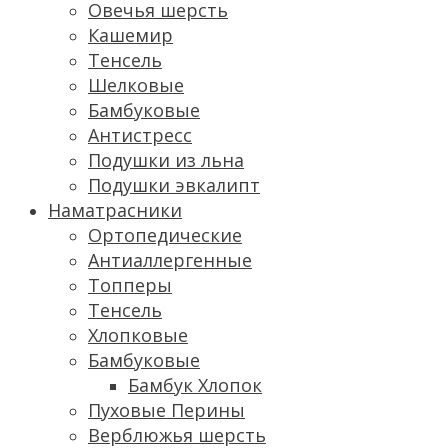
Овечья шерсть
Кашемир
Тенсель
Шелковые
Бамбуковые
Антистресс
Подушки из льна
Подушки эвкалипт
Наматрасники
Ортопедические
Антиаллергенные
Топперы
Тенсель
Хлопковые
Бамбуковые
Бамбук Хлопок
Пуховые Перины
Верблюжья шерсть