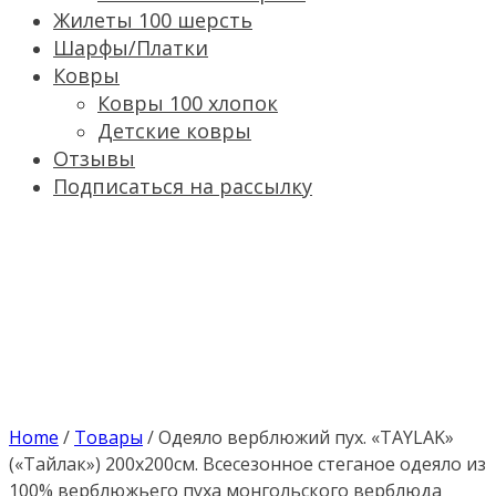
Жилеты 100 шерсть
Шарфы/Платки
Ковры
Ковры 100 хлопок
Детские ковры
Отзывы
Подписаться на рассылку
Home
/
Товары
/
Одеяло верблюжий пух. «TAYLAK»
(«Тайлак») 200х200см. Всесезонное стеганое одеяло из
100% верблюжьего пуха монгольского верблюда