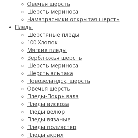
Овечья шерсть
Шерсть мериноса
Наматрасники открытая шерсть
Пледы
Шерстяные пледы
100 Хлопок
Мягкие пледы
Верблюжья шерсть
Шерсть мериноса
Шерсть альпака
Новозеландск, шерсть
Овечья шерсть
Пледы-Покрывала
Пледы вискоза
Пледы велюр
Пледы вязаные
Пледы полиэстер
Пледы акрил