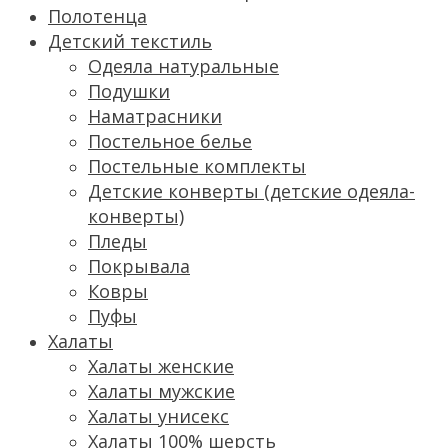
Полотенца
Детский текстиль
Одеяла натуральные
Подушки
Наматрасники
Постельное белье
Постельные комплекты
Детские конверты (детские одеяла-
конверты)
Пледы
Покрывала
Ковры
Пуфы
Халаты
Халаты женские
Халаты мужские
Халаты унисекс
Халаты 100% шерсть