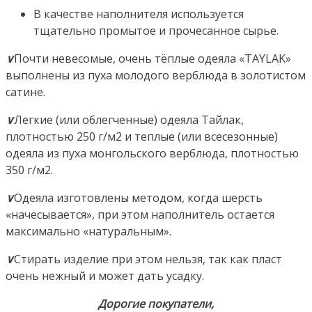
В качестве наполнителя используется
тщательно промытое и прочесанное сырье.
∨
Почти невесомые, очень тёплые одеяла «TAYLAK»
выполнены из пуха молодого верблюда в золотистом
сатине.
∨
Легкие (или облегченные) одеяла Тайлак,
плотностью 250 г/м2 и теплые (или всесезонные)
одеяла из пуха монгольского верблюда, плотностью
350 г/м2.
∨
Одеяла изготовлены методом, когда шерсть
«начесывается», при этом наполнитель остается
максимально «натуральным».
∨
Стирать изделие при этом нельзя, так как пласт
очень нежный и может дать усадку.
Дорогие покупатели,