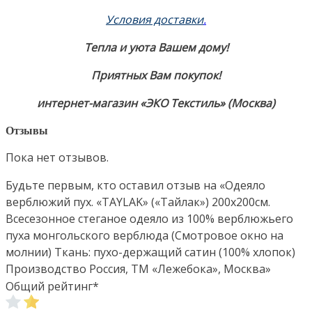
Условия доставки
.
Тепла и уюта Вашем дому!
Приятных Вам покупок!
интернет-магазин «ЭКО Текстиль» (Москва)
Отзывы
Пока нет отзывов.
Будьте первым, кто оставил отзыв на «Одеяло
верблюжий пух. «TAYLAK» («Тайлак») 200х200см.
Всесезонное стеганое одеяло из 100% верблюжьего
пуха монгольского верблюда (Смотровое окно на
молнии) Ткань: пухо-держащий сатин (100% хлопок)
Производство Россия, ТМ «Лежебока», Москва»
Общий рейтинг
*