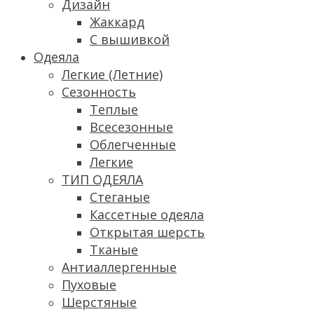
Дизайн
Жаккард
С вышивкой
Одеяла
Легкие (Летние)
Сезонность
Теплые
Всесезонные
Облегченные
Легкие
ТИП ОДЕЯЛА
Стеганые
Кассетные одеяла
Открытая шерсть
Тканые
Антиаллергенные
Пуховые
Шерстяные