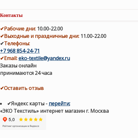
Контакты
✔
Рабочие дни
:
10.00-22.00
✔
Выходные и праздничные дни:
11.00-22.00
✔
Телефоны:
+7 968 854-24-71
✔
Email:
eko-textile@yandex.ru
Заказы онлайн
принимаются 24 часа
✔Оставить отзыв
✔Яндекс карты
-
перейти
;
«ЭКО Текстиль» интернет магазин г. Москва