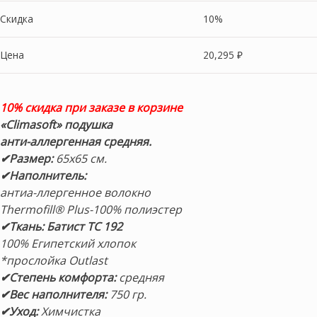
Скидка
10%
Цена
20,295
₽
10% скидка при заказе в корзине
«Climasoft» подушка
анти-аллергенная средняя.
✔Размер:
65х65 см.
✔Наполнитель:
антиа-ллергенное волокно
Thermofill® Plus-100% полиэстер
✔Ткань: Батист TC 192
100% Египетский хлопок
*прослойка Outlast
✔Степень комфорта:
средняя
✔Вес наполнителя:
750 гр.
✔Уход:
Химчистка