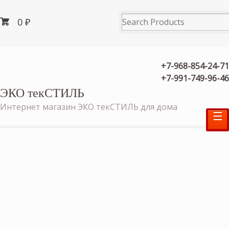
0
₽
+7-968-854-24-71
+7-991-749-96-46
ЭКО текСТИЛЬ
Интернет магазин ЭКО текСТИЛЬ для дома
☰