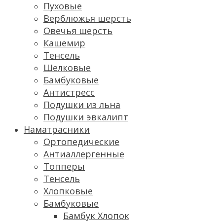
Пуховые
Верблюжья шерсть
Овечья шерсть
Кашемир
Тенсель
Шелковые
Бамбуковые
Антистресс
Подушки из льна
Подушки эвкалипт
Наматрасники
Ортопедические
Антиаллергенные
Топперы
Тенсель
Хлопковые
Бамбуковые
Бамбук Хлопок