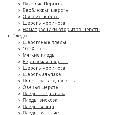
Пуховые Перины
Верблюжья шерсть
Овечья шерсть
Шерсть мериноса
Наматрасники открытая шерсть
Пледы
Шерстяные пледы
100 Хлопок
Мягкие пледы
Верблюжья шерсть
Шерсть мериноса
Шерсть альпака
Новозеландск, шерсть
Овечья шерсть
Пледы-Покрывала
Пледы вискоза
Пледы велюр
Пледы вязаные