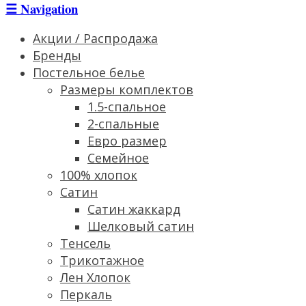
☰
Navigation
Акции / Распродажа
Бренды
Постельное белье
Размеры комплектов
1.5-спальное
2-спальные
Евро размер
Семейное
100% хлопок
Сатин
Cатин жаккард
Шелковый сатин
Тенсель
Трикотажное
Лен Хлопок
Перкаль