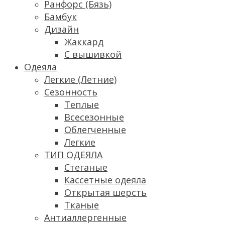
Ранфорс (Бязь)
Бамбук
Дизайн
Жаккард
С вышивкой
Одеяла
Легкие (Летние)
Сезонность
Теплые
Всесезонные
Облегченные
Легкие
ТИП ОДЕЯЛА
Стеганые
Кассетные одеяла
Открытая шерсть
Тканые
Антиаллергенные