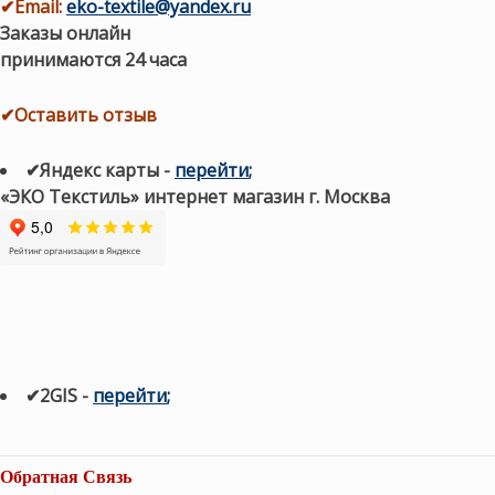
✔
Email:
eko-textile@yandex.ru
Заказы онлайн
принимаются 24 часа
✔Оставить отзыв
✔Яндекс карты
-
перейти
;
«ЭКО Текстиль» интернет магазин г. Москва
✔2GIS
-
п
ерейти
;
Обратная Связь