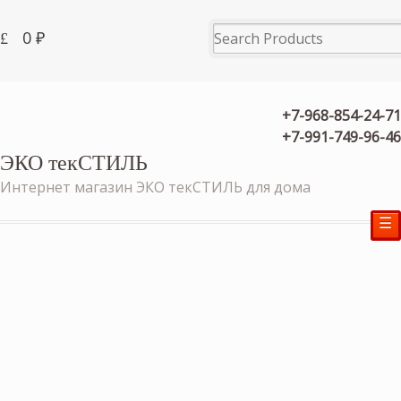
0
₽
+7-968-854-24-71
+7-991-749-96-46
ЭКО текСТИЛЬ
Интернет магазин ЭКО текСТИЛЬ для дома
☰