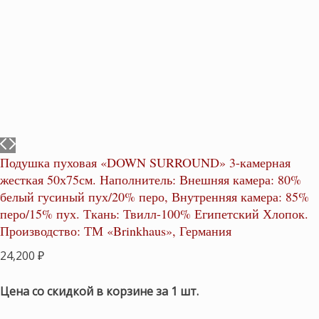
Подушка пуховая «DOWN SURROUND» 3-камерная
жесткая 50х75см. Наполнитель: Внешняя камера: 80%
белый гусиный пух/20% перо, Внутренняя камера: 85%
перо/15% пух. Ткань: Твилл-100% Египетский Хлопок.
Производство: ТМ «Brinkhaus», Германия
24,200
₽
Цена со скидкой в корзине за 1 шт.