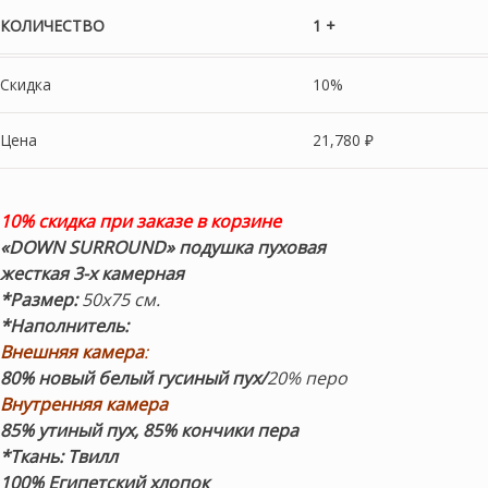
КОЛИЧЕСТВО
1 +
Скидка
10%
Цена
21,780
₽
10% скидка при заказе в корзине
«DOWN SURROUND» подушка пуховая
жесткая
3-х камерная
*Размер:
50х75 см.
*Наполнитель:
Внешняя камера
:
80% новый белый гусиный пух/
20% перо
Внутренняя камера
85% утиный пух, 85% кончики пера
*Ткань:
Твилл
100%
Египетский хлопок