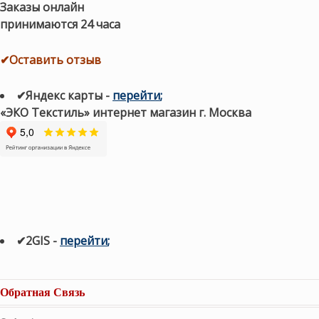
Заказы онлайн
принимаются 24 часа
✔Оставить отзыв
✔Яндекс карты
-
перейти
;
«ЭКО Текстиль» интернет магазин г. Москва
✔2GIS
-
п
ерейти
;
Обратная Связь