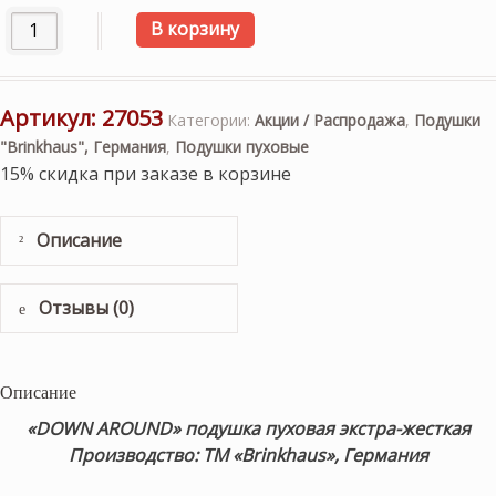
Количество товара Подушка пуховая «DOWN AROUND» 3-ка
В корзину
Артикул:
27053
Категории:
Акции / Распродажа
,
Подушки
"Brinkhaus", Германия
,
Подушки пуховые
15% скидка при заказе в корзине
Описание
Отзывы (0)
Описание
«DOWN AROUND» подушка пуховая экстра-жесткая
Производство: ТМ «Brinkhaus», Германия