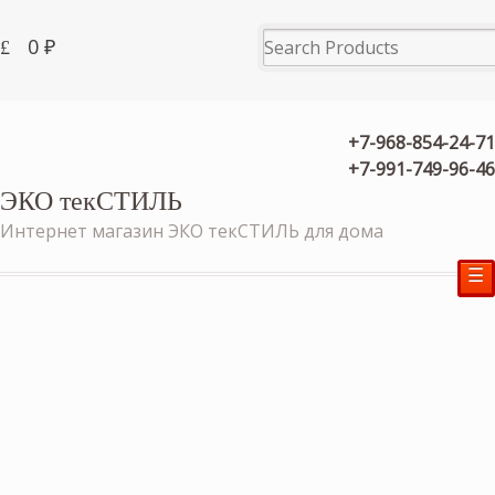
0
₽
+7-968-854-24-71
+7-991-749-96-46
ЭКО текСТИЛЬ
Интернет магазин ЭКО текСТИЛЬ для дома
☰