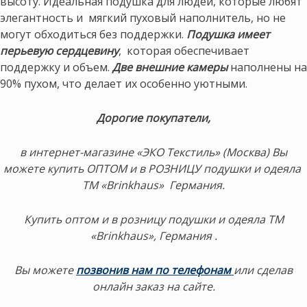
высоту. Идеальная подушка для людей, которые любят
элегантность и мягкий пуховый наполнитель, но не
могут обходиться без поддержки.
Подушка имеет
перьевую сердцевину
, которая обеспечивает
поддержку и объем.
Две внешние камеры
наполнены на
90% пухом, что делает их особенно уютными.
Дорогие покупатели,
в интернет-магазине «ЭКО Текстиль» (Москва) Вы
можете купить ОПТОМ и в РОЗНИЦУ подушки и одеяла
ТМ «Brinkhaus» Германия.
Купить оптом и в розницу подушки и одеяла ТМ
«Brinkhaus», Германия .
Вы можете
позвонив нам по телефонам
или сделав
онлайн заказ на сайте.