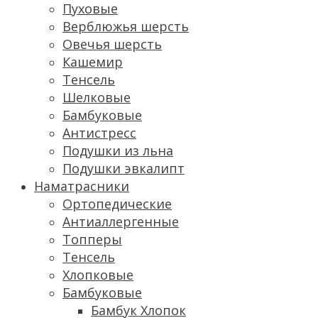
Пуховые
Верблюжья шерсть
Овечья шерсть
Кашемир
Тенсель
Шелковые
Бамбуковые
Антистресс
Подушки из льна
Подушки эвкалипт
Наматрасники
Ортопедические
Антиаллергенные
Топперы
Тенсель
Хлопковые
Бамбуковые
Бамбук Хлопок