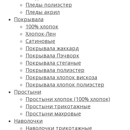
Пледы полиэстер
Пледы акрил
Покрывала
100% хлопок
Хлопок-Лен
Сатиновые
Покрывала жаккард
Покрывала Пэчворк
Покрывала стеганые
Покрывала полиэстер
Покрывала хлопок вискоза
Покрывала хлопок полиэстер
Простыни
Простыни хлопок (100% хлопок)
Простыни трикотажные
Простыни махровые
Наволочки
Наволочки трикотажные