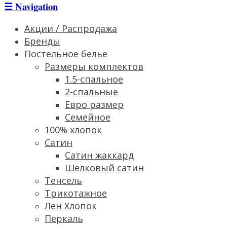
☰
Navigation
Акции / Распродажа
Бренды
Постельное белье
Размеры комплектов
1.5-спальное
2-спальные
Евро размер
Семейное
100% хлопок
Сатин
Cатин жаккард
Шелковый сатин
Тенсель
Трикотажное
Лен Хлопок
Перкаль