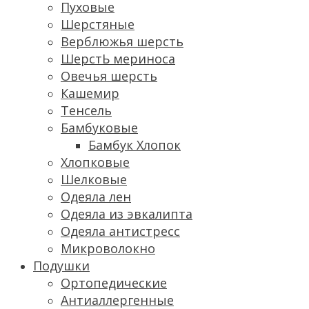
Пуховые
Шерстяные
Верблюжья шерсть
ШерстЬ мериноса
Овечья шерсть
Кашемир
Тенсель
Бамбуковые
Бамбук Хлопок
Хлопковые
Шелковые
Одеяла лен
Одеяла из эвкалипта
Одеяла антистресс
Микроволокно
Подушки
Ортопедические
Антиаллергенные