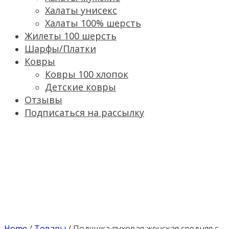
Халаты унисекс
Халаты 100% шерсть
Жилеты 100 шерсть
Шарфы/Платки
Ковры
Ковры 100 хлопок
Детские ковры
Отзывы
Подписаться на рассылку
Home
/
Товары
/
Подушка пуховая женская средняя с