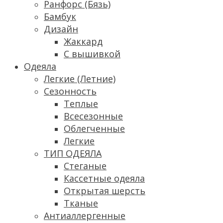
Ранфорс (Бязь)
Бамбук
Дизайн
Жаккард
С вышивкой
Одеяла
Легкие (Летние)
Сезонность
Теплые
Всесезонные
Облегченные
Легкие
ТИП ОДЕЯЛА
Стеганые
Кассетные одеяла
Открытая шерсть
Тканые
Антиаллергенные