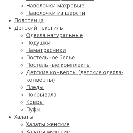
Наволочки махровые
Наволочки из шерсти
Полотенца
Детский текстиль
Одеяла натуральные
Подушки
Наматрасники
Постельное белье
Постельные комплекты
Детские конверты (детские одеяла-
конверты)
Пледы
Покрывала
Ковры
Пуфы
Халаты
Халаты женские
Халаты мужские