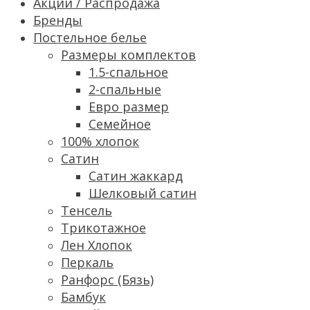
Акции / Распродажа
Бренды
Постельное белье
Размеры комплектов
1.5-спальное
2-спальные
Евро размер
Семейное
100% хлопок
Сатин
Cатин жаккард
Шелковый сатин
Тенсель
Трикотажное
Лен Хлопок
Перкаль
Ранфорс (Бязь)
Бамбук