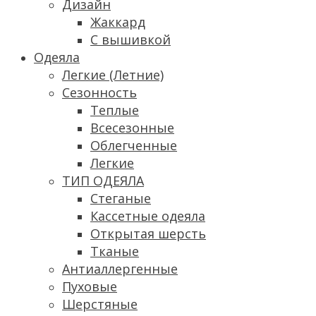
Дизайн
Жаккард
С вышивкой
Одеяла
Легкие (Летние)
Сезонность
Теплые
Всесезонные
Облегченные
Легкие
ТИП ОДЕЯЛА
Стеганые
Кассетные одеяла
Открытая шерсть
Тканые
Антиаллергенные
Пуховые
Шерстяные