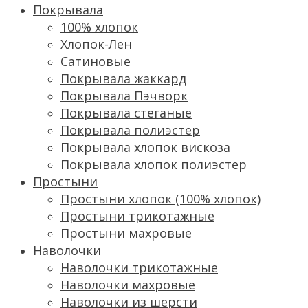
Покрывала
100% хлопок
Хлопок-Лен
Сатиновые
Покрывала жаккард
Покрывала Пэчворк
Покрывала стеганые
Покрывала полиэстер
Покрывала хлопок вискоза
Покрывала хлопок полиэстер
Простыни
Простыни хлопок (100% хлопок)
Простыни трикотажные
Простыни махровые
Наволочки
Наволочки трикотажные
Наволочки махровые
Наволочки из шерсти