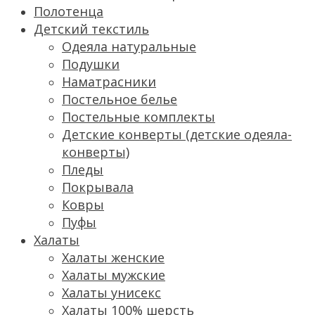
Полотенца
Детский текстиль
Одеяла натуральные
Подушки
Наматрасники
Постельное белье
Постельные комплекты
Детские конверты (детские одеяла-
конверты)
Пледы
Покрывала
Ковры
Пуфы
Халаты
Халаты женские
Халаты мужские
Халаты унисекс
Халаты 100% шерсть