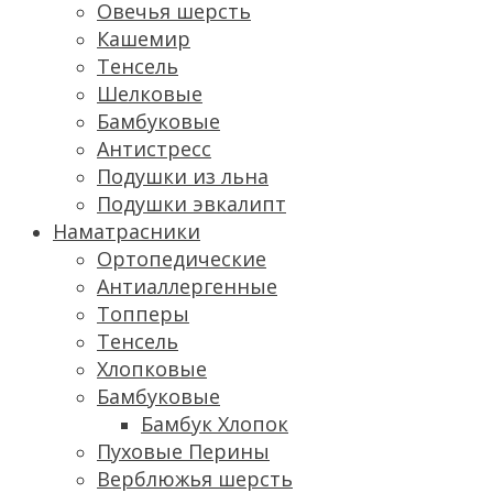
Овечья шерсть
Кашемир
Тенсель
Шелковые
Бамбуковые
Антистресс
Подушки из льна
Подушки эвкалипт
Наматрасники
Ортопедические
Антиаллергенные
Топперы
Тенсель
Хлопковые
Бамбуковые
Бамбук Хлопок
Пуховые Перины
Верблюжья шерсть