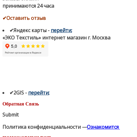
принимаются 24 часа
✔Оставить отзыв
✔Яндекс карты
-
перейти
;
«ЭКО Текстиль» интернет магазин г. Москва
✔2GIS
-
п
ерейти
;
Обратная Связь
Submit
Политика конфиденциальности —
Ознакомится