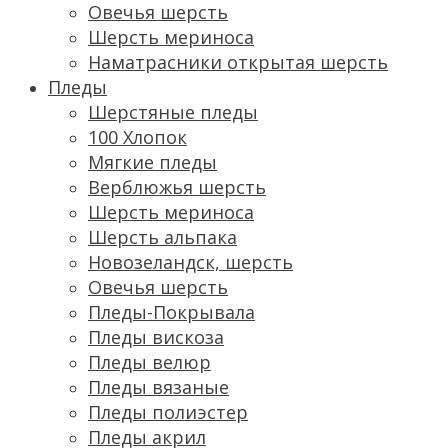
Овечья шерсть
Шерсть мериноса
Наматрасники открытая шерсть
Пледы
Шерстяные пледы
100 Хлопок
Мягкие пледы
Верблюжья шерсть
Шерсть мериноса
Шерсть альпака
Новозеландск, шерсть
Овечья шерсть
Пледы-Покрывала
Пледы вискоза
Пледы велюр
Пледы вязаные
Пледы полиэстер
Пледы акрил