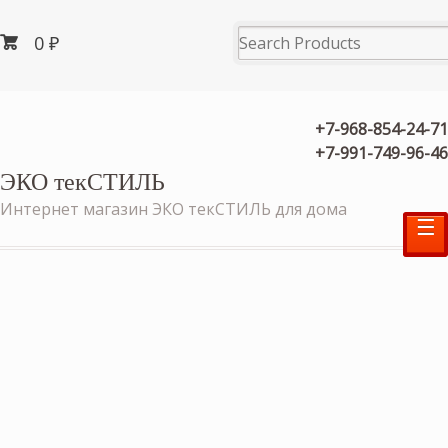
0
₽
+7-968-854-24-71
+7-991-749-96-46
ЭКО текСТИЛЬ
Интернет магазин ЭКО текСТИЛЬ для дома
☰