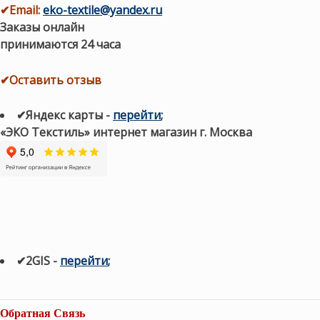
✔
Email:
eko-textile@yandex.ru
Заказы онлайн
принимаются 24 часа
✔Оставить отзыв
✔Яндекс карты
-
перейти
;
«ЭКО Текстиль» интернет магазин г. Москва
✔2GIS
-
п
ерейти
;
Обратная Связь