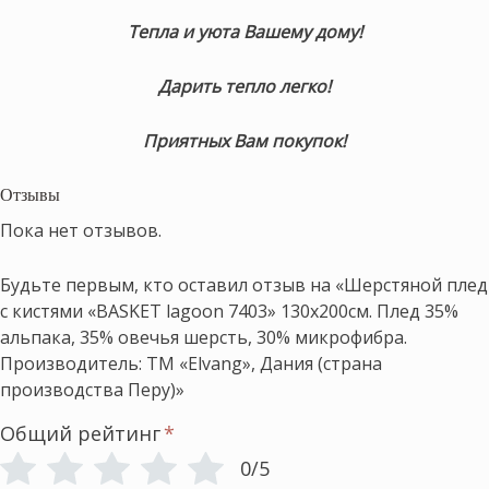
Тепла и уюта Вашему дому!
Дарить тепло легко!
Приятных Вам покупок!
Отзывы
Пока нет отзывов.
Будьте первым, кто оставил отзыв на «Шерстяной плед
с кистями «BASKET lagoon 7403» 130х200см. Плед 35%
альпака, 35% овечья шерсть, 30% микрофибра.
Производитель: ТМ «Elvang», Дания (страна
производства Перу)»
Общий рейтинг
*
0/5