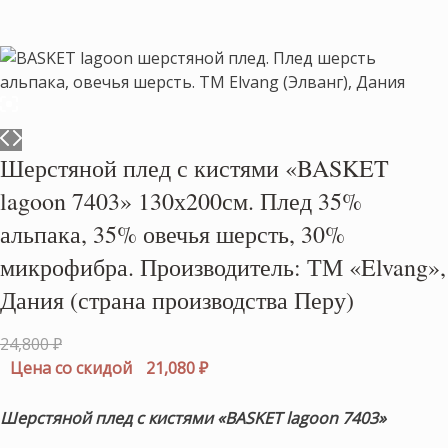
Шерстяной плед с кистями «BASKET
lagoon 7403» 130х200см. Плед 35%
альпака, 35% овечья шерсть, 30%
микрофибра. Производитель: ТМ «Elvang»,
Дания (страна производства Перу)
Первоначальная
24,800
₽
цена
Текущая
Цена со скидой
21,080
₽
составляла
цена:
24,800 ₽.
21,080 ₽.
Шерстяной плед с кистями «BASKET lagoon 7403»