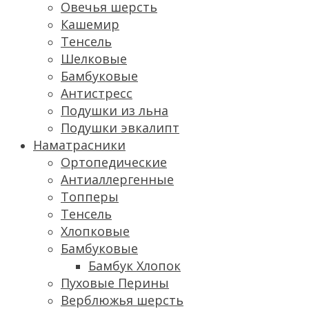
Овечья шерсть
Кашемир
Тенсель
Шелковые
Бамбуковые
Антистресс
Подушки из льна
Подушки эвкалипт
Наматрасники
Ортопедические
Антиаллергенные
Топперы
Тенсель
Хлопковые
Бамбуковые
Бамбук Хлопок
Пуховые Перины
Верблюжья шерсть