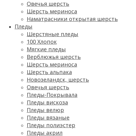
Овечья шерсть
Шерсть мериноса
Наматрасники открытая шерсть
Пледы
Шерстяные пледы
100 Хлопок
Мягкие пледы
Верблюжья шерсть
Шерсть мериноса
Шерсть альпака
Новозеландск, шерсть
Овечья шерсть
Пледы-Покрывала
Пледы вискоза
Пледы велюр
Пледы вязаные
Пледы полиэстер
Пледы акрил