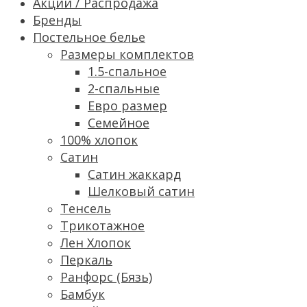
Акции / Распродажа
Бренды
Постельное белье
Размеры комплектов
1.5-спальное
2-спальные
Евро размер
Семейное
100% хлопок
Сатин
Cатин жаккард
Шелковый сатин
Тенсель
Трикотажное
Лен Хлопок
Перкаль
Ранфорс (Бязь)
Бамбук