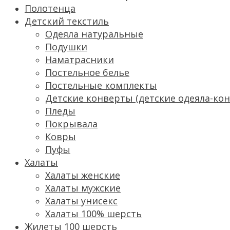
Полотенца
Детский текстиль
Одеяла натуральные
Подушки
Наматрасники
Постельное белье
Постельные комплекты
Детские конверты (детские одеяла-ко
Пледы
Покрывала
Ковры
Пуфы
Халаты
Халаты женские
Халаты мужские
Халаты унисекс
Халаты 100% шерсть
Жилеты 100 шерсть