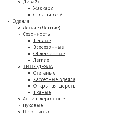
Дизайн
Жаккард
С вышивкой
Одеяла
Легкие (Летние)
Сезонность
Теплые
Всесезонные
Облегченные
Легкие
ТИП ОДЕЯЛА
Стеганые
Кассетные одеяла
Открытая шерсть
Тканые
Антиаллергенные
Пуховые
Шерстяные