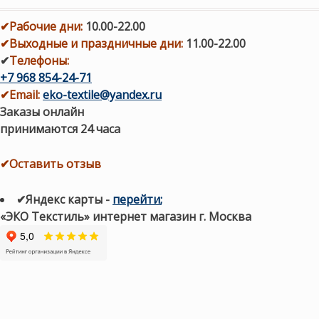
✔
Рабочие дни
:
10.00-22.00
✔
Выходные и праздничные дни:
11.00-22.00
✔
Телефоны:
+7 968 854-24-71
✔
Email:
eko-textile@yandex.ru
Заказы онлайн
принимаются 24 часа
✔Оставить отзыв
✔Яндекс карты
-
перейти
;
«ЭКО Текстиль» интернет магазин г. Москва