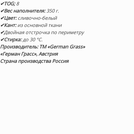
✔TOG;
8
✔Вес наполнителя:
350 г.
✔Цвет:
сливочно-белый
✔Кант:
из основной ткани
✔
Двойная отстрочка по периметру
✔Стирка:
до 30 °С.
Производитель: ТМ «German Grass»
«Герман Грасс», Австрия
Страна производства Россия