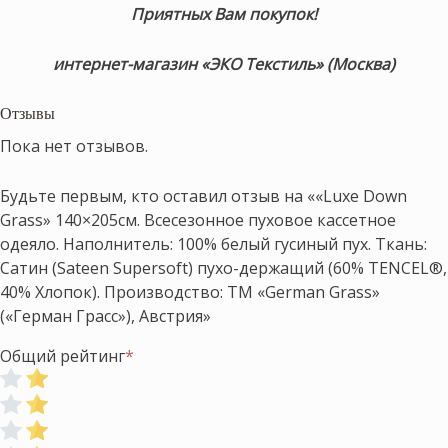
Приятных Вам покупок!
интернет-магазин «ЭКО Текстиль» (Москва)
Отзывы
Пока нет отзывов.
Будьте первым, кто оставил отзыв на ««Luxe Down
Grass» 140×205см. Всесезонное пуховое кассетное
одеяло. Наполнитель: 100% белый гусиный пух. Ткань:
Сатин (Sateen Supersoft) пухо-держащий (60% TENCEL®,
40% Хлопок). Производство: ТМ «German Grass»
(«Герман Грасс»), Австрия»
Общий рейтинг
*