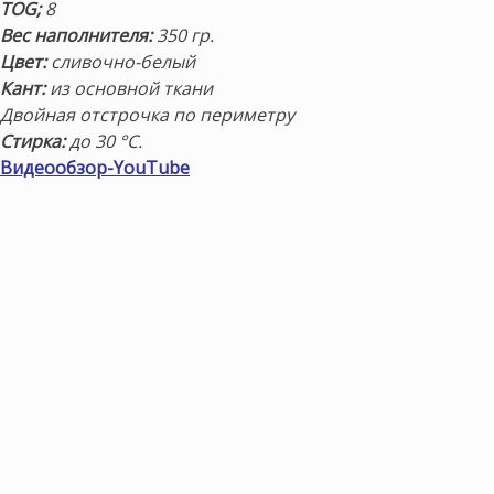
TOG;
8
Вес наполнителя:
350 гр.
Цвет:
сливочно-белый
Кант:
из основной ткани
Двойная отстрочка по периметру
Стирка:
до 30 °С.
Видеообзор-YouTube