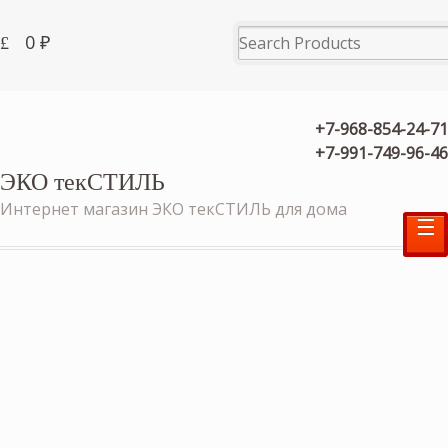
0
₽
+7-968-854-24-71
+7-991-749-96-46
ЭКО текСТИЛЬ
Интернет магазин ЭКО текСТИЛЬ для дома
☰