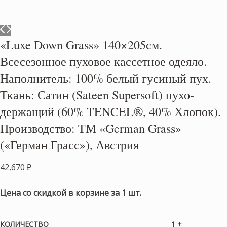
«Luxe Down Grass» 140×205см.
Всесезонное пуховое кассетное одеяло.
Наполнитель: 100% белый гусиный пух.
Ткань: Сатин (Sateen Supersoft) пухо-
держащий (60% TENCEL®, 40% Хлопок).
Производство: ТМ «German Grass»
(«Герман Грасс»), Австрия
42,670
₽
Цена со скидкой в корзине за 1 шт.
КОЛИЧЕСТВО
1 +