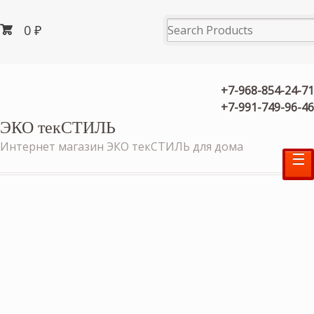
0
₽
+7-968-854-24-71
+7-991-749-96-46
ЭКО текСТИЛЬ
Интернет магазин ЭКО текСТИЛЬ для дома
☰