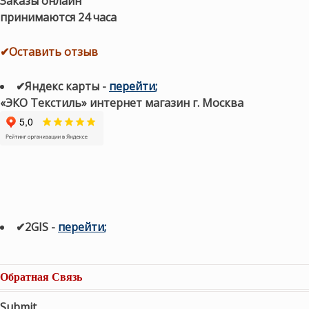
Заказы онлайн
принимаются 24 часа
✔Оставить отзыв
✔Яндекс карты
-
перейти
;
«ЭКО Текстиль» интернет магазин г. Москва
✔2GIS
-
п
ерейти
;
Обратная Связь
Submit