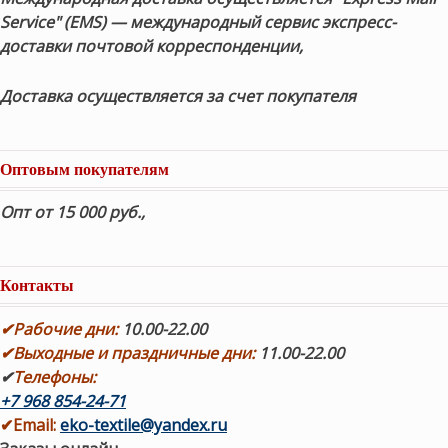
Service" (EMS) — международный сервис экспресс-
доставки почтовой корреспонденции,
Доставка осуществляется за счет покупателя
Оптовым покупателям
Опт от 15 000 руб.
,
Контакты
✔
Рабочие дни
:
10.00-22.00
✔
Выходные и праздничные дни:
11.00-22.00
✔
Телефоны:
+7 968 854-24-71
✔
Email:
eko-textile@yandex.ru