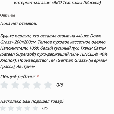
интернет-магазин «ЭКО Текстиль» (Москва)
Отзывы
Пока нет отзывов.
Будьте первым, кто оставил отзыв на ««Luxe Down
Grass» 200×200см. Теплое пуховое кассетное одеяло.
Наполнитель: 100% белый гусиный пух. Ткань: Сатин
(Sateen Supersoft) пухо-держащий (60% TENCEL®, 40%
Хлопок). Производство: ТМ «German Grass» («Герман
Грасс»), Австрия»
Общий рейтинг
*
0/5
Насколько Вам подошел товар?
0/5