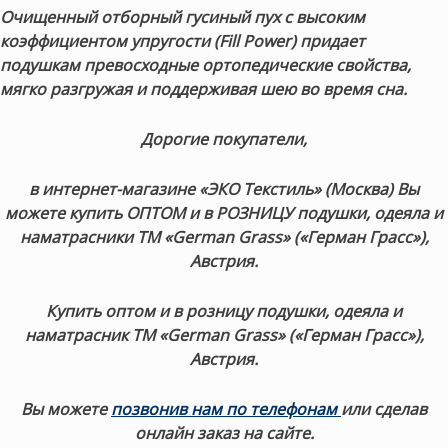
Очищенный отборный гусиный пух с высоким
коэффициентом упругости (Fill Power) придает
подушкам
превосходные ортопедические свойства,
мягко разгружая и поддерживая шею во время сна.
Дорогие покупатели,
в интернет-магазине «ЭКО Текстиль» (Москва) Вы
можете купить ОПТОМ и в РОЗНИЦУ подушки, одеяла и
наматрасники ТМ «German Grass» («Герман Грасс»),
Австрия.
Купить оптом и в розницу подушки, одеяла и
наматрасник ТМ «German Grass» («Герман Грасс»),
Австрия.
Вы можете
позвонив нам по телефонам
или сделав
онлайн заказ на сайте.