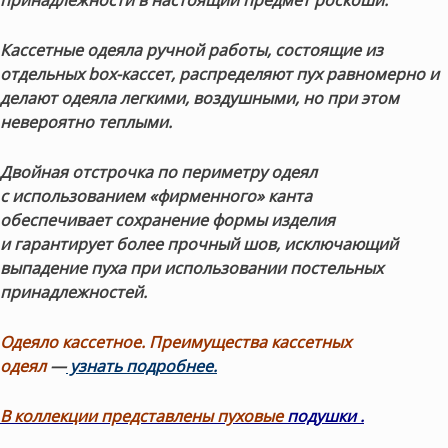
принадлежности в настоящий предмет роскоши.
Кассетные одеяла ручной работы
, состоящие из
отдельных box-кассет, распределяют пух равномерно и
делают одеяла легкими, воздушными, но при этом
невероятно теплыми.
Двойная отстрочка по периметру одеял
с использованием «фирменного» канта
обеспечивает
сохранение формы изделия
и гарантирует более прочный шов, исключающий
выпадение пуха при использовании постельных
принадлежностей.
Одеяло кассетное. Преимущества кассетных
одеял
—
узнать подробнее.
В коллекции представлены пуховые
подушки
.