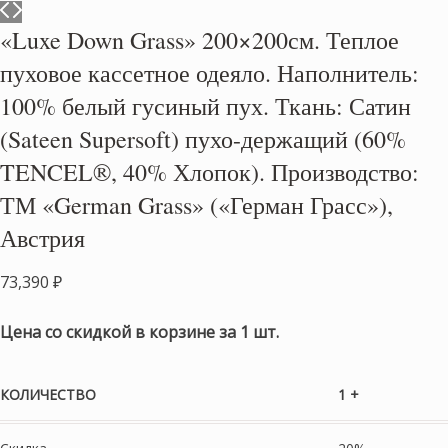
«Luxe Down Grass» 200×200см. Теплое
пуховое кассетное одеяло. Наполнитель:
100% белый гусиный пух. Ткань: Сатин
(Sateen Supersoft) пухо-держащий (60%
TENCEL®, 40% Хлопок). Производство:
ТМ «German Grass» («Герман Грасс»),
Австрия
73,390
₽
Цена со скидкой в корзине за 1 шт.
КОЛИЧЕСТВО
1 +