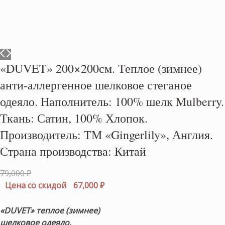
«DUVET» 200×200см. Теплое (зимнее)
анти-аллергенное шелковое стеганое
одеяло. Наполнитель: 100% шелк Mulberry.
Ткань: Сатин, 100% Хлопок.
Производитель: ТМ «Gingerlily», Англия.
Страна производства: Китай
Первоначальная
79,000
₽
цена
Текущая
Цена со скидой
67,000
₽
составляла
цена:
79,000 ₽.
67,000 ₽.
«DUVET» теплое (зимнее)
шелковое одеяло.