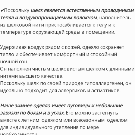
✔
Поскольку
шелк является естественным проводником
тепла и воздухопроницаемым волокном
, наполнитель
из шелковой нити приспосабливается к телу и к
температуре окружающей среды в помещении.
Удерживая воздух рядом с кожей, одеяло сохраняет
тепло и обеспечивает комфортный и спокойный
ночной сон.
Он наполнен чистым шелковистым шелком с длинными
нитями высшего качества.
Поскольку шелк по своей природе гипоаллергенен, он
идеально подходит для аллергиков и астматиков.
Наше зимнее одеяло имеет пуговицы и небольшие
завязки по бокам и в углах.
Его можно застегнуть
вместе с летним одеялом или всесезонным одеялом
для индивидуального утепления по мере
необходимости.