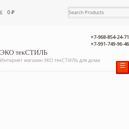
0
₽
+7-968-854-24-71
+7-991-749-96-46
ЭКО текСТИЛЬ
Интернет магазин ЭКО текСТИЛЬ для дома
☰