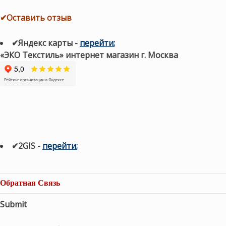
✔Оставить отзыв
✔Яндекс карты
-
перейти
;
«ЭКО Текстиль» интернет магазин г. Москва
✔2GIS
-
п
ерейти
;
Обратная Связь
Submit