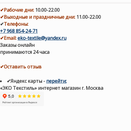
✔
Рабочие дни
:
10.00-22.00
✔
Выходные и праздничные дни:
11.00-22.00
✔
Телефоны:
+7 968 854-24-71
✔
Email:
eko-textile@yandex.ru
Заказы онлайн
принимаются 24 часа
✔Оставить отзыв
✔Яндекс карты
-
перейти
;
«ЭКО Текстиль» интернет магазин г. Москва