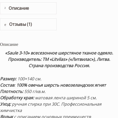
Описание
Отзывы (1)
Описание
«Saule 3-10
» всесезонное шерстяное тканое одеяло.
Производитель: ТМ «Litvilas» («Литвилас»), Литва.
Страна производства Россия.
Размер:
100×140 см.
Состав
:
100% овечья шерсть новозеландских ягнят
Плотность:
550 г/кв.м.
Обработку края:
матовая
лента шириной 5 см.
Уход:
ручная стирка при 30С. Профессиональная
химчистка
Ярлык
с описанием основных преимуществ