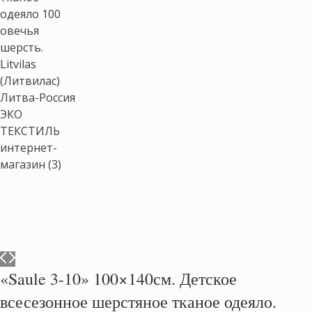
«Saule 3-10» 100×140см. Детское
всесезонное шерстяное тканое одеяло.