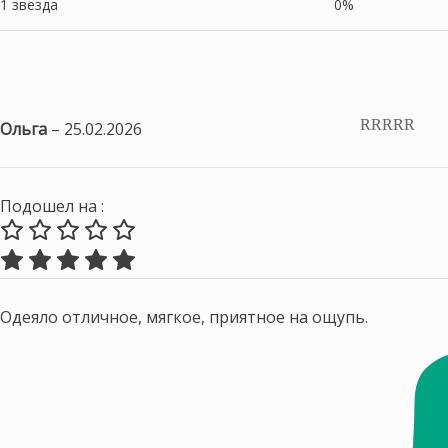
1 звезда
0%
Ольга
–
25.02.2026
Оценка
5
из
5
Подошел на :
Одеяло отличное, мягкое, приятное на ощупь.