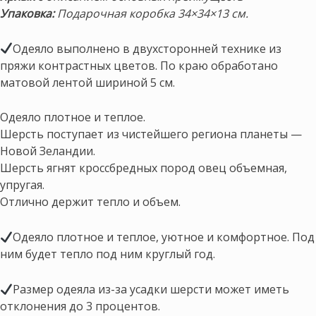
Упаковка:
Подарочная коробка 34×34×13 см.
Одеяло выполнено в двухсторонней технике из
пряжи контрастных цветов. По краю обработано
матовой лентой шириной 5 см.
Одеяло плотное и теплое.
Шерсть поступает из чистейшего региона планеты —
Новой Зеландии.
Шерсть ягнят кроссбредных пород овец объемная,
упругая.
Отлично держит тепло и объем.
Одеяло плотное и теплое, уютное и комфортное. Под
ним будет тепло под ним круглый год.
Размер одеяла из-за усадки шерсти может иметь
отклонения до 3 процентов.