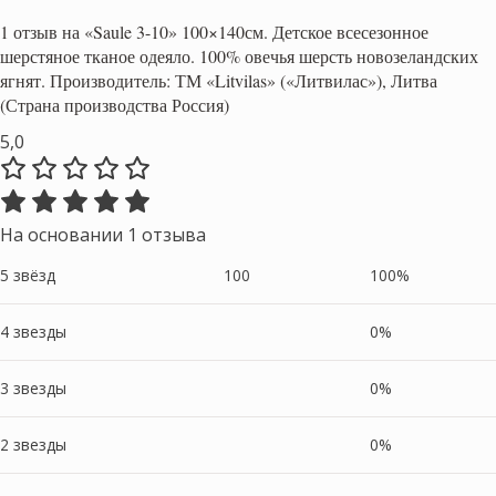
1 отзыв на
«Saule 3-10» 100×140см. Детское всесезонное
шерстяное тканое одеяло. 100% овечья шерсть новозеландских
ягнят. Производитель: ТМ «Litvilas» («Литвилас»), Литва
(Страна производства Россия)
5,0
На основании 1 отзыва
5 звёзд
100
100%
4 звезды
0%
3 звезды
0%
2 звезды
0%