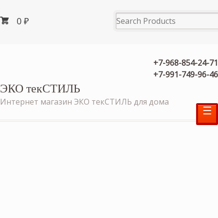
0
₽
+7-968-854-24-71
+7-991-749-96-46
ЭКО текСТИЛЬ
Интернет магазин ЭКО текСТИЛЬ для дома
☰