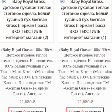
«Baby Royal Grass» 100х150см.
«Baby Royal Grass» 100х135см.
Детское пуховое теплое
Детское пуховое теплое
стеганое одеяло. Наполнитель:
стеганое одеяло. Наполнитель:
100% белый гусиный пух.
100% белый гусиный пух.
Ткань: Мако-Батист (Mako-ultra
Ткань: Мако-Батист (Mako-ultra
fine batiste), 100% Египетский
fine batiste), 100% Египетский
Хлопок. Производство: ТМ
Хлопок. Производство: ТМ
«German Grass» («Герман
«German Grass» («Герман
Грасс»), Австрия
Грасс»), Австрия
21,680
₽
21,680
₽
Быстрый просмотр
Быстрый просмотр