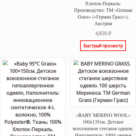
Хлопок-Перкаль.
Производство: ТМ «German
Grass» («Герман Грасс»),
Австрия
4,830
₽
Быстрый просмотр
«BABY MERINO WOOL»
100х135см. Детское
всесезонное стеганое одеяло.
Наполнитель: 100% овечья