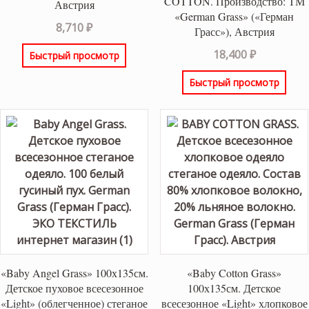
COTTON. Производство: ТМ
Австрия
«German Grass» («Герман
8,710
₽
Грасс»), Австрия
18,400
₽
Быстрый просмотр
Быстрый просмотр
«Baby Angel Grass» 100х135см.
«Baby Cotton Grass»
Детское пуховое всесезонное
100х135см. Детское
«Light» (облегченное) стеганое
всесезонное «Light» хлопковое