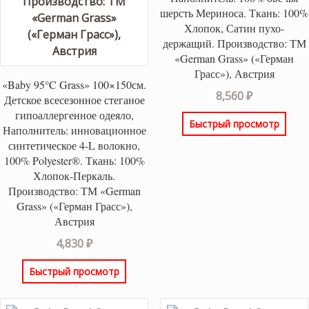
шерсть Мериноса. Ткань: 100%
Хлопок, Сатин пухо-
держащий. Производство: ТМ
«German Grass» («Герман
Грасс»), Австрия
«Baby 95°C Grass» 100×150см.
8,560
₽
Детское всесезонное стеганое
гипоаллергенное одеяло,
Быстрый просмотр
Наполнитель: инновационное
синтетическое 4-L волокно,
100% Polyester®. Ткань: 100%
Хлопок-Перкаль.
Производство: ТМ «German
Grass» («Герман Грасс»),
Австрия
4,830
₽
Быстрый просмотр