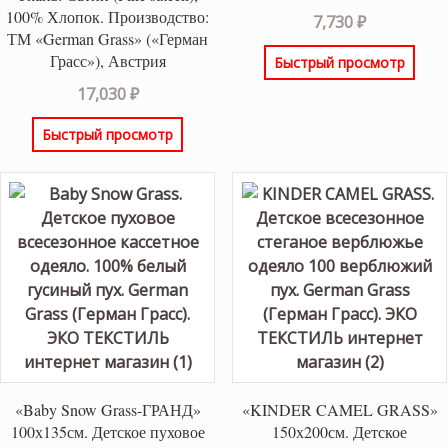
100% Хлопок. Производство:
7,730
₽
ТМ «German Grass» («Герман
Грасс»), Австрия
Быстрый просмотр
17,030
₽
Быстрый просмотр
«Baby Snow Grass-ГРАНД»
«KINDER CAMEL GRASS»
100х135см. Детское пуховое
150х200см. Детское