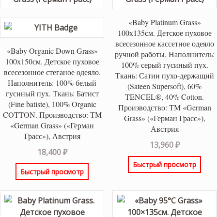
«Baby Platinum Grass»
100х135см. Детское пуховое
всесезонное кассетное одеяло
«Baby Organic Down Grass»
ручной работы. Наполнитель:
100х150см. Детское пуховое
100% серый гусиный пух.
всесезонное стеганое одеяло.
Ткань: Сатин пухо-держащий
Наполнитель: 100% белый
(Sateen Supersoft), 60%
гусиный пух. Ткань: Батист
TENCEL®, 40% Cotton.
(Fine batiste), 100% Organic
Производство: ТМ «German
COTTON. Производство: ТМ
Grass» («Герман Грасс»),
«German Grass» («Герман
Австрия
Грасс»), Австрия
13,960
₽
18,400
₽
Быстрый просмотр
Быстрый просмотр