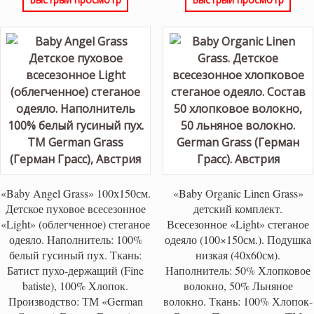
«Baby Angel Grass» 100х150см.
«Baby Organic Linen Grass»
Детское пуховое всесезонное
детский комплект.
«Light» (облегченное) стеганое
Всесезонное «Light» стеганое
одеяло. Наполнитель: 100%
одеяло (100×150см.). Подушка
белый гусиный пух. Ткань:
низкая (40х60см).
Батист пухо-держащий (Fine
Наполнитель: 50% Хлопковое
batiste), 100% Хлопок.
волокно, 50% Льняное
Производство: ТМ «German
волокно. Ткань: 100% Хлопок-