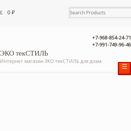
0
₽
+7-968-854-24-71
+7-991-749-96-46
ЭКО текСТИЛЬ
Интернет магазин ЭКО текСТИЛЬ для дома
☰