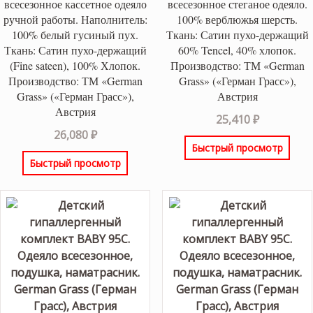
всесезонное кассетное одеяло
всесезонное стеганое одеяло.
ручной работы. Наполнитель:
100% верблюжья шерсть.
100% белый гусиный пух.
Ткань: Сатин пухо-держащий
Ткань: Сатин пухо-держащий
60% Tencel, 40% хлопок.
(Fine sateen), 100% Хлопок.
Производство: ТМ «German
Производство: ТМ «German
Grass» («Герман Грасс»),
Grass» («Герман Грасс»),
Австрия
Австрия
25,410
₽
26,080
₽
Быстрый просмотр
Быстрый просмотр