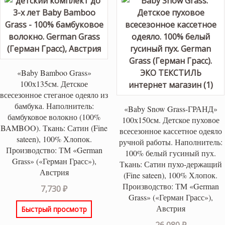
«Baby Bamboo Grass»
100х135см. Детское
всесезонное стеганое одеяло из
бамбука. Наполнитель:
«Baby Snow Grass-ГРАНД»
бамбуковое волокно (100%
100х150см. Детское пуховое
BAMBOO). Ткань: Сатин (Fine
всесезонное кассетное одеяло
sateen), 100% Хлопок.
ручной работы. Наполнитель:
Производство: ТМ «German
100% белый гусиный пух.
Grass» («Герман Грасс»),
Ткань: Сатин пухо-держащий
Австрия
(Fine sateen), 100% Хлопок.
Производство: ТМ «German
7,730
₽
Grass» («Герман Грасс»),
Австрия
Быстрый просмотр