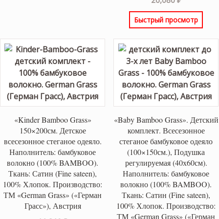
26,080
₽
Быстрый просмотр
«Kinder Bamboo Grass»
«Baby Bamboo Grass». Детский
150×200см. Детское
комплект. Всесезонное
всесезонное стеганое одеяло.
стеганое бамбуковое одеяло
Наполнитель: бамбуковое
(100×150см.), Подушка
волокно (100% BAMBOO).
регулируемая (40х60см).
Ткань: Сатин (Fine sateen),
Наполнитель: бамбуковое
100% Хлопок. Производство:
волокно (100% BAMBOO).
ТМ «German Grass» («Герман
Ткань: Сатин (Fine sateen),
Грасс»), Австрия
100% Хлопок. Производство:
ТМ «German Grass» («Герман