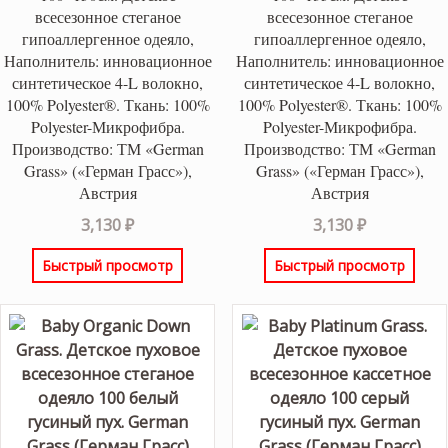
всесезонное стеганое
всесезонное стеганое
гипоаллергенное одеяло,
гипоаллергенное одеяло,
Наполнитель: инновационное
Наполнитель: инновационное
синтетическое 4-L волокно,
синтетическое 4-L волокно,
100% Polyester®. Ткань: 100%
100% Polyester®. Ткань: 100%
Polyester-Микрофибра.
Polyester-Микрофибра.
Производство: ТМ «German
Производство: ТМ «German
Grass» («Герман Грасс»),
Grass» («Герман Грасс»),
Австрия
Австрия
3,130
₽
3,130
₽
Быстрый просмотр
Быстрый просмотр