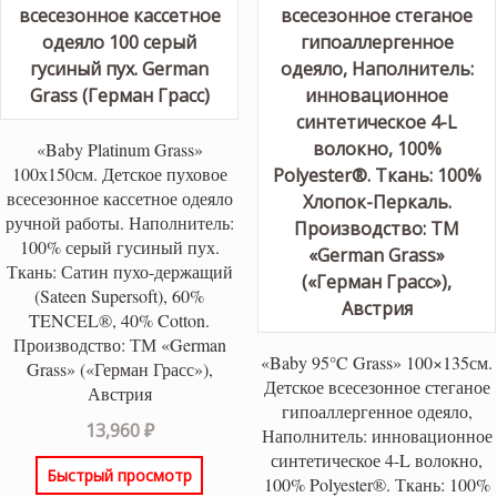
«Baby Platinum Grass»
100х150см. Детское пуховое
всесезонное кассетное одеяло
ручной работы. Наполнитель:
100% серый гусиный пух.
Ткань: Сатин пухо-держащий
(Sateen Supersoft), 60%
TENCEL®, 40% Cotton.
Производство: ТМ «German
«Baby 95°C Grass» 100×135см.
Grass» («Герман Грасс»),
Детское всесезонное стеганое
Австрия
гипоаллергенное одеяло,
13,960
₽
Наполнитель: инновационное
синтетическое 4-L волокно,
Быстрый просмотр
100% Polyester®. Ткань: 100%