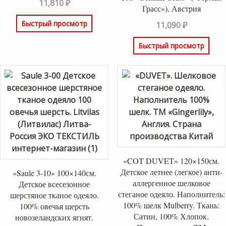
11,810
₽
Грасс»), Австрия
Быстрый просмотр
11,090
₽
Быстрый просмотр
«COT DUVET» 120×150см.
Детское летнее (легкое) анти-
«Saule 3-10» 100×140см.
аллергенное шелковое
Детское всесезонное
стеганое одеяло. Наполнитель:
шерстяное тканое одеяло.
100% шелк Mulberry. Ткань:
100% овечья шерсть
Сатин, 100% Хлопок.
новозеландских ягнят.