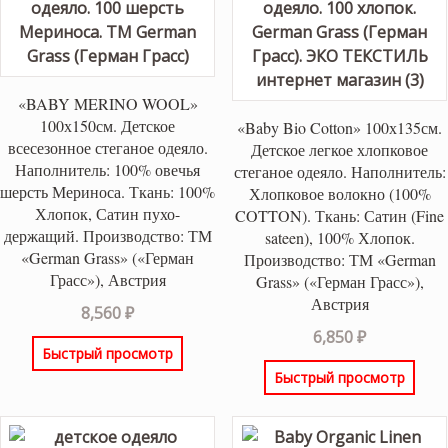
«BABY MERINO WOOL»
100х150см. Детское
«Baby Bio Cotton» 100х135см.
всесезонное стеганое одеяло.
Детское легкое хлопковое
Наполнитель: 100% овечья
стеганое одеяло. Наполнитель:
шерсть Мериноса. Ткань: 100%
Хлопковое волокно (100%
Хлопок, Сатин пухо-
COTTON). Ткань: Сатин (Fine
держащий. Производство: ТМ
sateen), 100% Хлопок.
«German Grass» («Герман
Производство: ТМ «German
Грасс»), Австрия
Grass» («Герман Грасс»),
Австрия
8,560
₽
6,850
₽
Быстрый просмотр
Быстрый просмотр