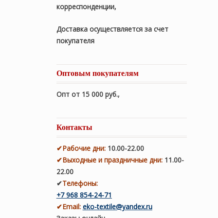
корреспонденции,
Доставка осуществляется за счет
покупателя
Оптовым покупателям
Опт от 15 000 руб.
,
Контакты
✔
Рабочие дни
:
10.00-22.00
✔
Выходные и праздничные дни:
11.00-
22.00
✔
Телефоны:
+7 968 854-24-71
✔
Email:
eko-textile@yandex.ru