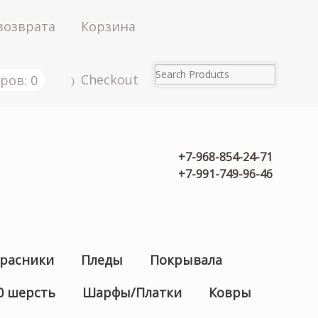
возврата
Корзина
Checkout
ров: 0
+7-968-854-24-71
+7-991-749-96-46
расники
Пледы
Покрывала
0 шерсть
Шарфы/Платки
Ковры