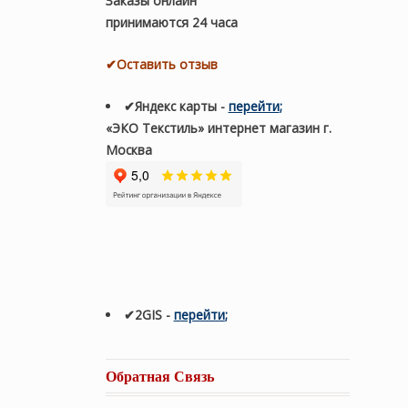
Заказы онлайн
принимаются 24 часа
✔Оставить отзыв
✔Яндекс карты
-
перейти
;
«ЭКО Текстиль» интернет магазин г.
Москва
✔2GIS
-
п
ерейти
;
Обратная Связь