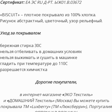
Сертификат:
ЕА ЭС RU Д-РТ. ЫЖ01.В.03672
«BISCUIT» – плотное покрывало из 100% хлопка.
Рисунок абстрактный, цветочный, узор рельефный.
Уход за покрывалом
:
бережная стирка 30С
нельзя отбеливать в домашних условиях
нельзя выжимать и сушить в машинке
гладить при температуре до 110С
разрешается химчистка
Дорогие покупатели,
в интернет-магазине
«
ЭКО Текстиль»
и
«
ДОМАШНИЙ Текстиль» (Москва) Вы можете купить
покрывала ТМ «Luxberry» (ТМ «Люксберри»), Португалия