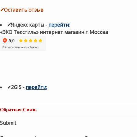
✔Оставить отзыв
✔Яндекс карты
-
перейти
;
«ЭКО Текстиль» интернет магазин г. Москва
✔2GIS
-
п
ерейти
;
Обратная Связь
Submit