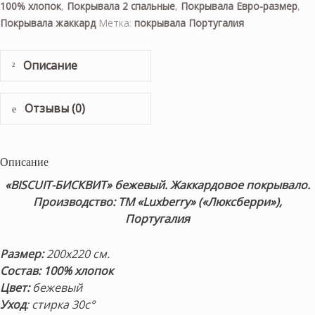
100% хлопок
,
Покрывала 2 спальные
,
Покрывала Евро-размер
,
Покрывала жаккард
Метка:
покрывала Португалия
Описание
Отзывы (0)
Описание
«BISCUIT-БИСКВИТ» бежевый. Жаккардовое покрывало.
Производство: ТМ «Luxberry» («Люксберри»),
Португалия
Размер:
200х220 см.
Состав: 100% хлопок
Цвет:
бежевый
Уход
: стирка 30с°