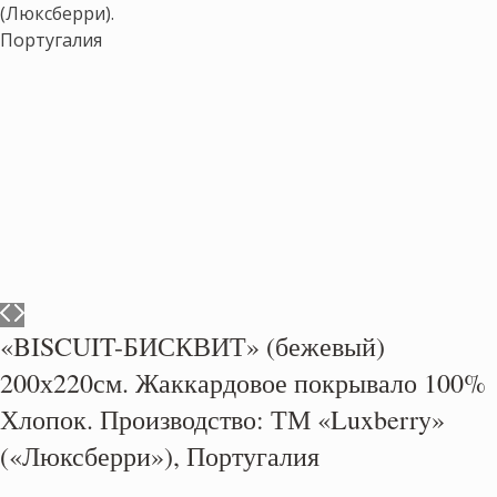
«BISCUIT-БИСКВИТ» (бежевый)
200х220см. Жаккардовое покрывало 100%
Хлопок. Производство: ТМ «Luxberry»
(«Люксберри»), Португалия