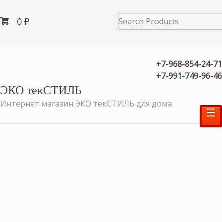
0
₽
+7-968-854-24-71
+7-991-749-96-46
ЭКО текСТИЛЬ
Интернет магазин ЭКО текСТИЛЬ для дома
☰