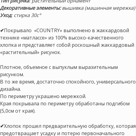
Тип рисунка
: растительный орнамент
Декоративные элементы:
вышивка (машинная мережка)
Уход
: стирка 30с°
✔
Покрывало «COUNTRY» выполнено в жаккардовой
технике «матлассе» из 100% высоко-качественного
хлопка и представляет собой роскошный жаккардовый
«растительный» рисунок.
Плотное, объемное с выпуклым выразительным
рисунком.
В то же время, достаточно спокойного, универсального
дизайна.
По периметру украшено мережкой.
Края покрывала по периметру обработаны подгибом
(5,0см от края).
✔
Хлопок прошел предварительную обработку, которая
предотвращает усадку и потерю первоначального