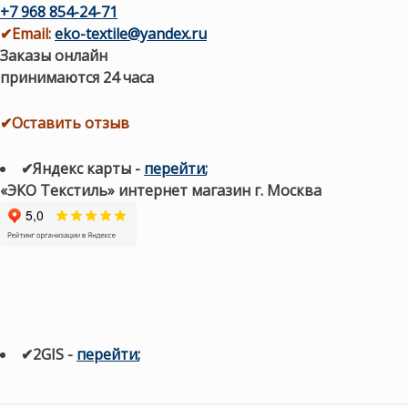
+7 968 854-24-71
✔
Email:
eko-textile@yandex.ru
Заказы онлайн
принимаются 24 часа
✔Оставить отзыв
✔Яндекс карты
-
перейти
;
«ЭКО Текстиль» интернет магазин г. Москва
✔2GIS
-
п
ерейти
;