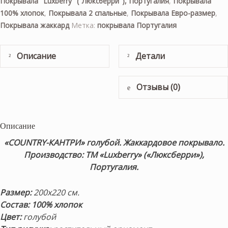
Покрывала "Luxberry" ("Люксберри"), Португалия
,
Покрывала
100% хлопок
,
Покрывала 2 спальные
,
Покрывала Евро-размер
,
Покрывала жаккард
Метка:
покрывала Португалия
Описание
Детали
Отзывы (0)
Описание
«COUNTRY-КАНТРИ» голубой. Жаккардовое покрывало.
Производство: ТМ «Luxberry» («Люксберри»),
Португалия.
Размер:
200х220 см.
Состав: 100% хлопок
Цвет:
голубой