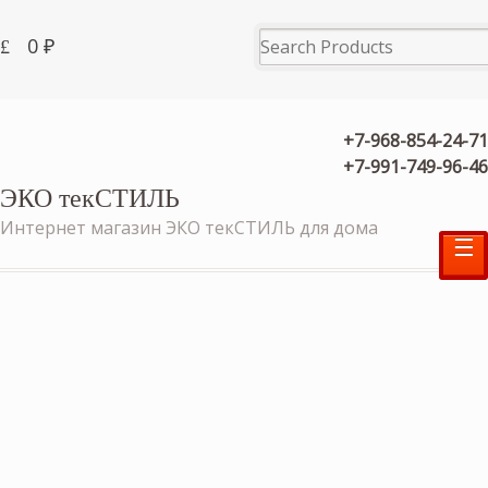
0
₽
+7-968-854-24-71
+7-991-749-96-46
ЭКО текСТИЛЬ
Интернет магазин ЭКО текСТИЛЬ для дома
☰