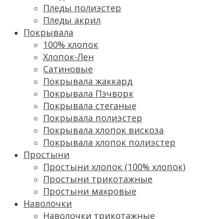
Пледы полиэстер
Пледы акрил
Покрывала
100% хлопок
Хлопок-Лен
Сатиновые
Покрывала жаккард
Покрывала Пэчворк
Покрывала стеганые
Покрывала полиэстер
Покрывала хлопок вискоза
Покрывала хлопок полиэстер
Простыни
Простыни хлопок (100% хлопок)
Простыни трикотажные
Простыни махровые
Наволочки
Наволочки трикотажные