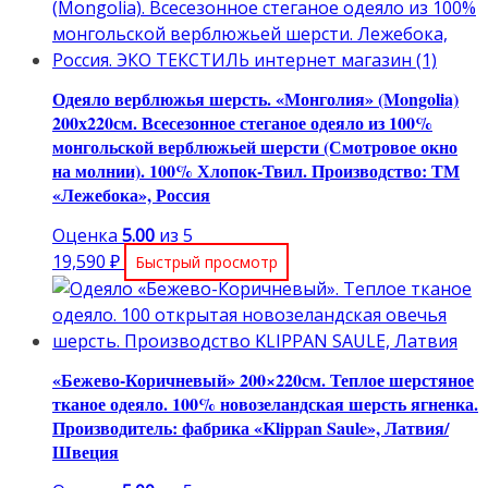
Одеяло верблюжья шерсть. «Монголия» (Mongolia)
200х220см. Всесезонное стеганое одеяло из 100%
монгольской верблюжьей шерсти (Смотровое окно
на молнии). 100% Хлопок-Твил. Производство: ТМ
«Лежебока», Россия
Оценка
5.00
из 5
19,590
₽
Быстрый просмотр
«Бежево-Коричневый» 200×220см. Теплое шерстяное
тканое одеяло. 100% новозеландская шерсть ягненка.
Производитель: фабрика «Klippan Saule», Латвия/
Швеция