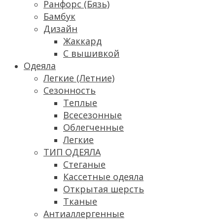
Ранфорс (Бязь)
Бамбук
Дизайн
Жаккард
С вышивкой
Одеяла
Легкие (Летние)
Сезонность
Теплые
Всесезонные
Облегченные
Легкие
ТИП ОДЕЯЛА
Стеганые
Кассетные одеяла
Открытая шерсть
Тканые
Антиаллергенные