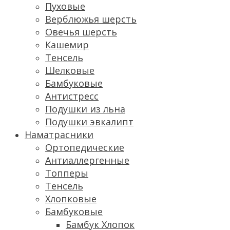
Пуховые
Верблюжья шерсть
Овечья шерсть
Кашемир
Тенсель
Шелковые
Бамбуковые
Антистресс
Подушки из льна
Подушки эвкалипт
Наматрасники
Ортопедические
Антиаллергенные
Топперы
Тенсель
Хлопковые
Бамбуковые
Бамбук Хлопок