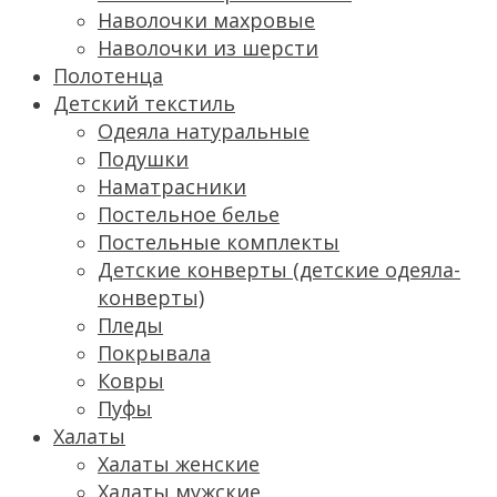
Наволочки махровые
Наволочки из шерсти
Полотенца
Детский текстиль
Одеяла натуральные
Подушки
Наматрасники
Постельное белье
Постельные комплекты
Детские конверты (детские одеяла-
конверты)
Пледы
Покрывала
Ковры
Пуфы
Халаты
Халаты женские
Халаты мужские