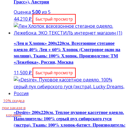
Грасс»), Австрия
Оценка
5.00
из 5
44,210
₽
Быстрый просмотр
«Лен и Хлопок» 200х220см. Всесезонное стеганое
одеяло 40% Лен + 60% Хлопок (Смотровое окно на
молнии). Ткань: 100% Хлопок. Производство: ТМ
«Лежебока», Россия, Москва
11,500
₽
Быстрый просмотр
10% скидка
при заказе в
«Desire» 200х220см. Теплое пуховое кассетное одеяло.
корзине
Наполнитель: 100% серый пух сибирского гуся
(экстра). Ткань: 100% хлопок-батист. Производитель: