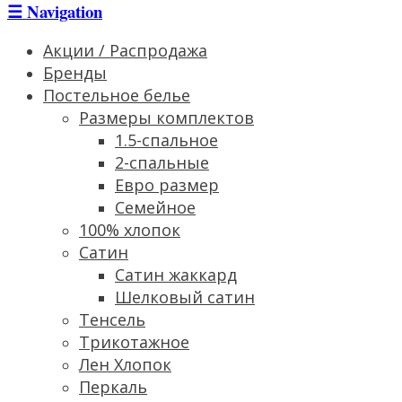
☰
Navigation
Акции / Распродажа
Бренды
Постельное белье
Размеры комплектов
1.5-спальное
2-спальные
Евро размер
Семейное
100% хлопок
Сатин
Cатин жаккард
Шелковый сатин
Тенсель
Трикотажное
Лен Хлопок
Перкаль