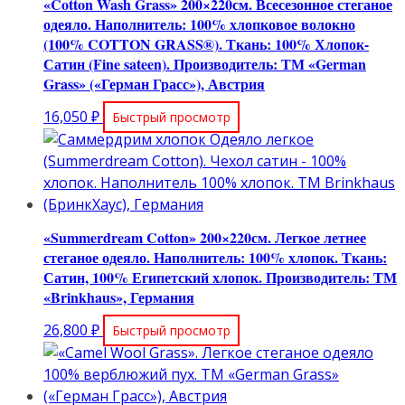
«Cotton Wash Grass» 200×220см. Всесезонное стеганое
одеяло. Наполнитель: 100% хлопковое волокно
(100% COTTON GRASS®). Ткань: 100% Хлопок-
Сатин (Fine sateen). Производитель: ТМ «German
Grass» («Герман Грасс»), Австрия
16,050
₽
Быстрый просмотр
«Summerdream Cotton» 200×220см. Легкое летнее
стеганое одеяло. Наполнитель: 100% хлопок. Ткань:
Сатин, 100% Египетский хлопок. Производитель: ТМ
«Brinkhaus», Германия
26,800
₽
Быстрый просмотр