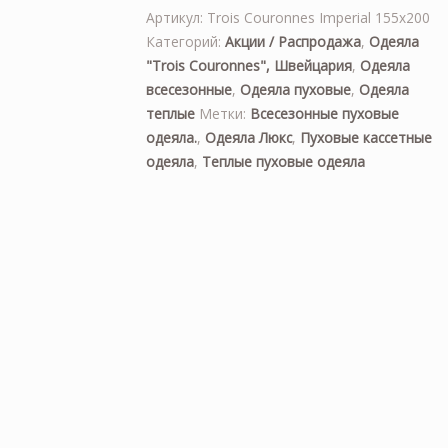
Артикул:
Trois Couronnes Imperial 155x200
Категорий:
Акции / Распродажа
,
Одеяла
"Trois Couronnes", Швейцария
,
Одеяла
всесезонные
,
Одеяла пуховые
,
Одеяла
теплые
Метки:
Всесезонные пуховые
одеяла.
,
Одеяла Люкс
,
Пуховые кассетные
одеяла
,
Теплые пуховые одеяла