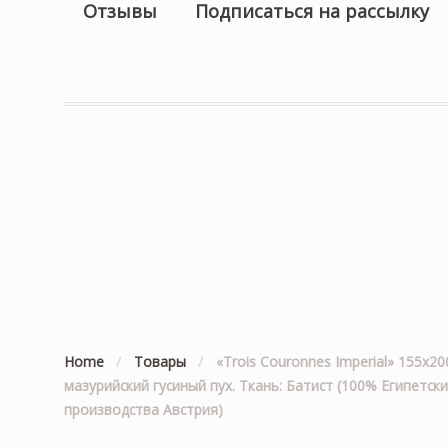
Отзывы
Подписаться на рассылку
Home
/
Товары
/
«Trois Couronnes Imperial» 155х
мазурийский гусиный пух. Ткань: Батист (100% Египетс
производства Австрия)