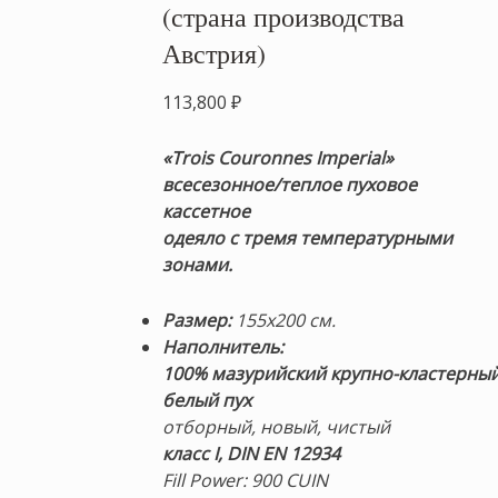
(страна производства
Австрия)
113,800
₽
«Trois Couronnes Imperial»
всесезонное/теплое
пуховое
кассетное
одеяло
с тремя температурными
зонами.
Размер:
155х200 см.
Наполнитель:
100% мазурийский крупно-кластерны
белый пух
отборный, новый, чистый
класс I, DIN EN 12934
Fill Power: 900 CUIN