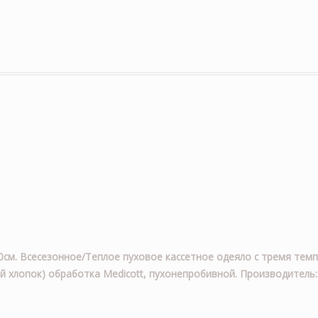
200см. Всесезонное/Теплое пуховое кассетное одеяло с тремя те
кий хлопок) обработка Medicott, пухонепробивной. Производитель