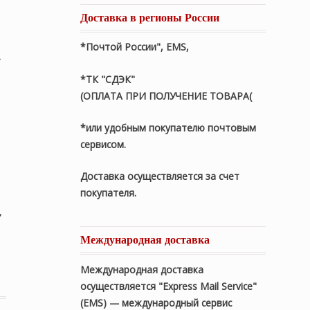
Доставка в регионы России
*Почтой России", EMS,
*ТК "СДЭК"
(ОПЛАТА ПРИ ПОЛУЧЕНИЕ ТОВАРА(
*или удобным покупателю почтовым
сервисом.
Доставка осуществляется за счет
покупателя.
,
Международная доставка
Imperial» 155х200см. Всесезонное/Теплое пуховое кассе
Международная доставка
осуществляется "Express Mail Service"
(EMS) — международный сервис