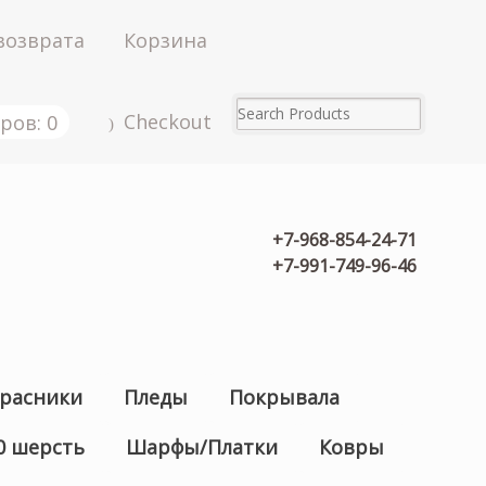
возврата
Корзина
Checkout
ров: 0
+7-968-854-24-71
+7-991-749-96-46
расники
Пледы
Покрывала
0 шерсть
Шарфы/Платки
Ковры