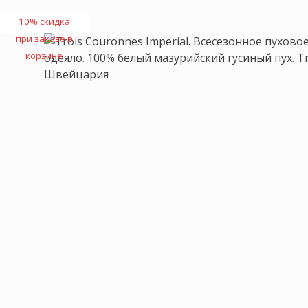
10% скидка
при заказе в
корзине