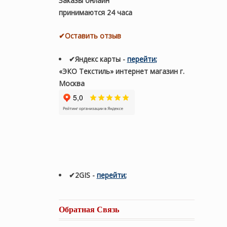
Заказы онлайн
принимаются 24 часа
✔Оставить отзыв
✔Яндекс карты
-
перейти
;
«ЭКО Текстиль» интернет магазин г.
Москва
✔2GIS
-
п
ерейти
;
Обратная Связь