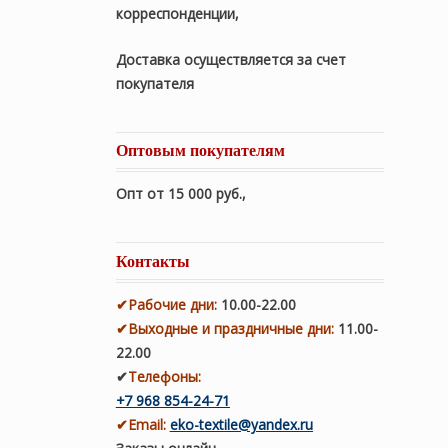
корреспонденции,
Доставка осуществляется за счет
покупателя
Оптовым покупателям
Опт от 15 000 руб.
,
Контакты
✔
Рабочие дни
:
10.00-22.00
✔
Выходные и праздничные дни:
11.00-
22.00
✔
Телефоны:
+7 968 854-24-71
✔
Email:
eko-textile@yandex.ru