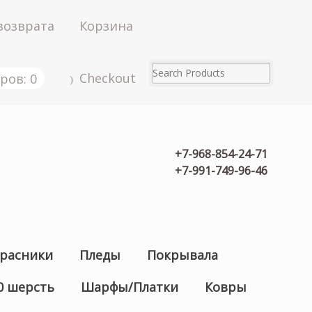
возврата
Корзина
Checkout
ров: 0
+7-968-854-24-71
+7-991-749-96-46
расники
Пледы
Покрывала
0 шерсть
Шарфы/Платки
Ковры