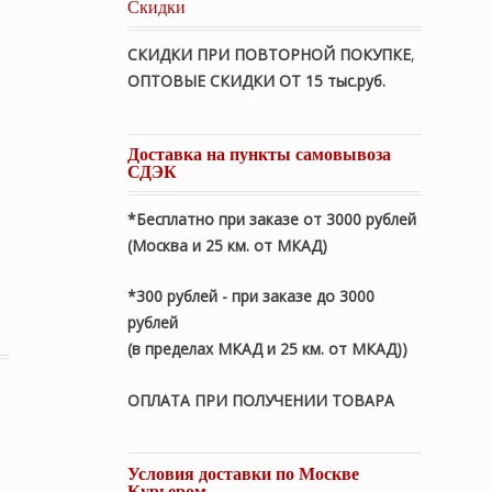
Скидки
СКИДКИ ПРИ ПОВТОРНОЙ ПОКУПКЕ
,
ОПТОВЫЕ СКИДКИ ОТ 15 тыс.руб.
Доставка на пункты самовывоза
СДЭК
*Бесплатно при заказе от 3000 рублей
(Москва и 25 км. от МКАД)
*300 рублей - при заказе до 3000
s». Наволочка 50х70см (1 шт.). Ткань: Шелковый Сатин. С
рублей
(в пределах МКАД и 25 км. от МКАД))
ОПЛАТА ПРИ ПОЛУЧЕНИИ ТОВАРА
Условия доставки по Москве
Курьером