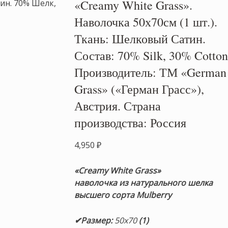
«Creamy White Grass».
Наволочка 50х70см (1 шт.).
Ткань: Шелковый Сатин.
Состав: 70% Silk, 30% Cotton
Производитель: ТМ «German
Grass» («Герман Грасс»),
Австрия. Страна
производства: Россия
4,950
₽
«Creamy White Grass»
наволочка
из натурального шелка
высшего сорта Mulberry
✔Размер
:
50х70
(1)