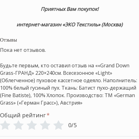
Приятных Вам покупок!
интернет-магазин «ЭКО Текстиль» (Москва)
Отзывы
Пока нет отзывов.
Будьте первым, кто оставил отзыв на ««Grand Down
Grass-ГРАНД» 220×240см. Всесезонное «Light»
(Облегченное) пуховое кассетное одеяло. Наполнитель:
100% белый гусиный пух. Ткань: Батист пухо-держащий
(Fine Batiste), 100% Хлопок. Производство: ТМ «German
Grass» («Герман Грасс»), Австрия»
Общий рейтинг
*
0/5