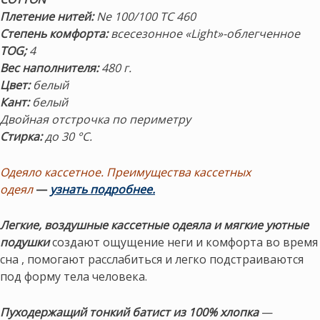
Плетение нитей:
Ne 100/100 TC 460
Степень комфорта:
всесезонное «Light»-облегченное
TOG;
4
Вес наполнителя:
480 г.
Цвет:
белый
Кант:
белый
Двойная отстрочка по периметру
Стирка:
до 30 °С.
Одеяло кассетное. Преимущества кассетных
одеял
—
узнать подробнее.
Легкие, воздушные кассетные одеяла и мягкие уютные
подушки
создают ощущение неги и комфорта во время
сна , помогают расслабиться и легко подстраиваются
под форму тела человека.
Пуходержащий тонкий батист из 100% хлопка
—