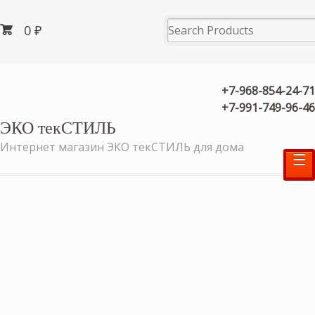
0
₽
+7-968-854-24-71
+7-991-749-96-46
ЭКО текСТИЛЬ
Интернет магазин ЭКО текСТИЛЬ для дома
☰