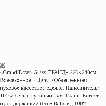
«Grand Down Grass-ГРАНД» 220×240см.
Всесезонное «Light» (Облегченное)
пуховое кассетное одеяло. Наполнитель:
100% белый гусиный пух. Ткань: Батист
пухо-держащий (Fine Batiste), 100%