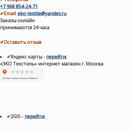
+7 968 854-24-71
✔
Email:
eko-textile@yandex.ru
Заказы онлайн
принимаются 24 часа
✔Оставить отзыв
✔Яндекс карты
-
перейти
;
«ЭКО Текстиль» интернет магазин г. Москва
✔2GIS
-
п
ерейти
;