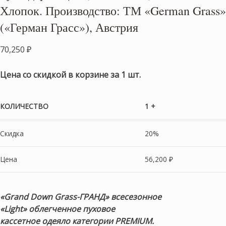
Хлопок. Производство: ТМ «German Grass»
(«Герман Грасс»), Австрия
70,250
₽
Цена со скидкой в корзине за 1 шт.
КОЛИЧЕСТВО
1 +
Скидка
20%
Цена
56,200
₽
«Grand Down Grass-ГРАНД»
всесезонное
«Light»
облегченное пуховое
кассетное одеяло
категории PREMIUM.